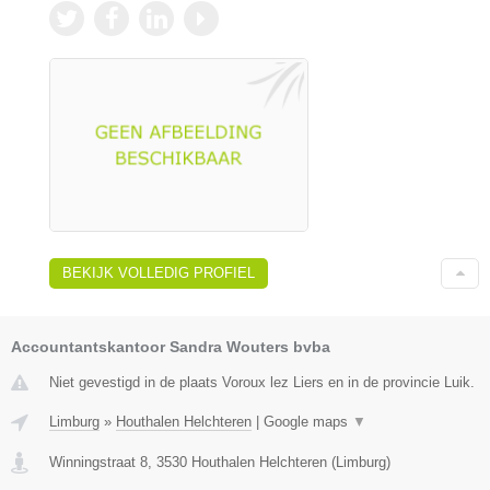
BEKIJK VOLLEDIG PROFIEL
Accountantskantoor Sandra Wouters bvba
Niet gevestigd in de plaats Voroux lez Liers en in de provincie Luik.
Limburg
»
Houthalen Helchteren
|
Google maps
▼
Winningstraat 8
,
3530
Houthalen Helchteren
(
Limburg
)