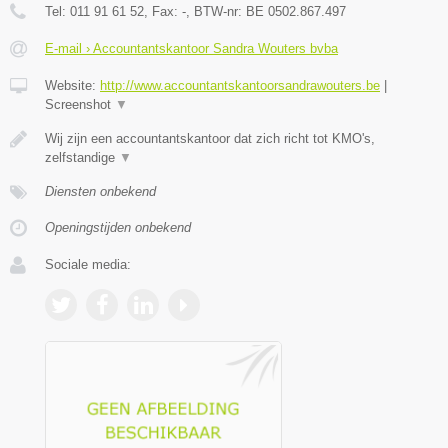
Tel:
011 91 61 52
, Fax:
-
, BTW-nr:
BE 0502.867.497
E-mail › Accountantskantoor Sandra Wouters bvba
Website:
http://www.accountantskantoorsandrawouters.be
|
Screenshot
▼
Wij zijn een accountantskantoor dat zich richt tot KMO's,
zelfstandige
▼
Diensten onbekend
Openingstijden onbekend
Sociale media: