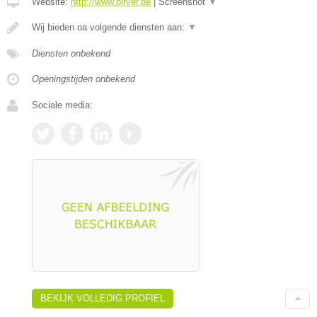
Website:
http://www.birver.be
|
Screenshot
▼
Wij bieden oa volgende diensten aan:
▼
Diensten onbekend
Openingstijden onbekend
Sociale media:
BEKIJK VOLLEDIG PROFIEL