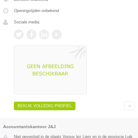
Openingstijden onbekend
Sociale media:
BEKIJK VOLLEDIG PROFIEL
Accountantskantoor J&J
Niet gevestigd in de plaats Voroux lez Liers en in de provincie Luik.