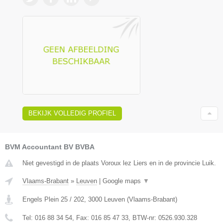
BEKIJK VOLLEDIG PROFIEL
BVM Accountant BV BVBA
Niet gevestigd in de plaats Voroux lez Liers en in de provincie Luik.
Vlaams-Brabant
»
Leuven
|
Google maps
▼
Engels Plein 25 / 202
,
3000
Leuven
(
Vlaams-Brabant
)
Tel:
016 88 34 54
, Fax:
016 85 47 33
, BTW-nr:
0526.930.328