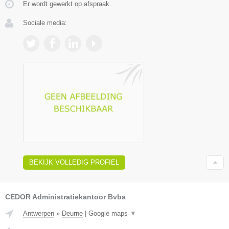
Er wordt gewerkt op afspraak.
Sociale media:
BEKIJK VOLLEDIG PROFIEL
CEDOR Administratiekantoor Bvba
Antwerpen
»
Deurne
|
Google maps
▼