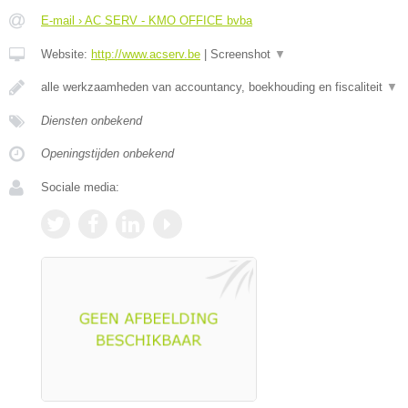
E-mail › AC SERV - KMO OFFICE bvba
Website:
http://www.acserv.be
|
Screenshot
▼
alle werkzaamheden van accountancy, boekhouding en fiscaliteit
▼
Diensten onbekend
Openingstijden onbekend
Sociale media: