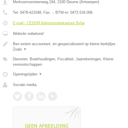
Merksemsesteenweg,194
,
2100
Deurne
(
Antwerpen
)
Tel:
0478-421048
, Fax:
-
, BTW-nr:
0473.534.006
E-mail › CEDOR Administratiekantoor Bvba
Website onbekend
Ben extern accountant, en gespecialiseerd op kleine bedrijfjes.
Zoals
▼
Diensten: Boekhoudingen, Fiscaliteit, Jaarrekeningen, Kleine
vennootschappen
Openingstijden
▼
Sociale media: