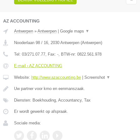
AZ ACCOUNTING
Antwerpen
»
Antwerpen
|
Google maps
▼
Nooderlaan 98 / 16
,
2030
Antwerpen
(
Antwerpen
)
Tel:
03/271.07.77
, Fax:
-
, BTW-nr:
0822.561.978
E-mail › AZ ACCOUNTING
Website:
http://www.azaccounting.be
|
Screenshot
▼
Uw partner voor kmo en eenmanszaak.
Diensten: Boekhouding, Accountancy, Tax
Er wordt gewerkt op afspraak.
Sociale media: