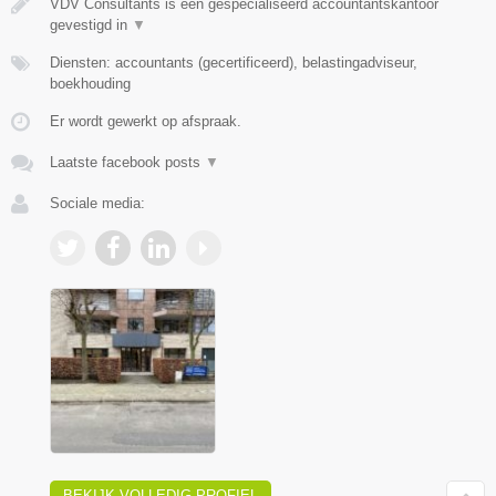
VDV Consultants is een gespecialiseerd accountantskantoor
gevestigd in
▼
Diensten: accountants (gecertificeerd), belastingadviseur,
boekhouding
Er wordt gewerkt op afspraak.
Laatste facebook posts
▼
Sociale media:
BEKIJK VOLLEDIG PROFIEL