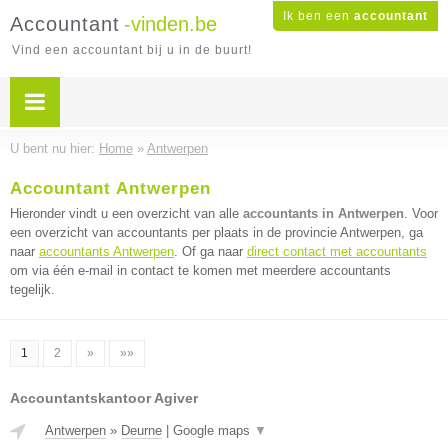
Ik ben een
accountant
Accountant
-vinden.be
Vind een accountant bij u in de buurt!
U bent nu hier:
Home
»
Antwerpen
Accountant Antwerpen
Hieronder vindt u een overzicht van alle
accountants in Antwerpen
. Voor
een overzicht van accountants per plaats in de provincie Antwerpen, ga
naar
accountants Antwerpen
. Of ga naar
direct contact met accountants
om via één e-mail in contact te komen met meerdere accountants
tegelijk.
1
2
»
»»
Accountantskantoor Agiver
Antwerpen
»
Deurne
|
Google maps
▼