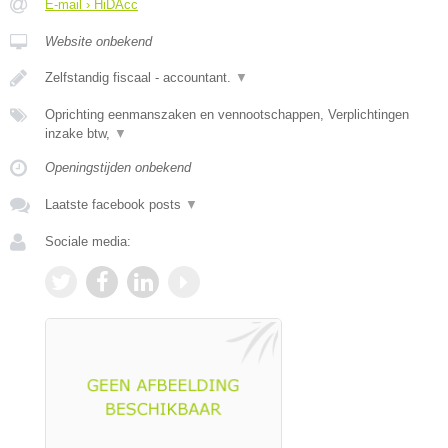
E-mail › HiDAcc
Website onbekend
Zelfstandig fiscaal - accountant.
▼
Oprichting eenmanszaken en vennootschappen, Verplichtingen
inzake btw,
▼
Openingstijden onbekend
Laatste facebook posts
▼
Sociale media: