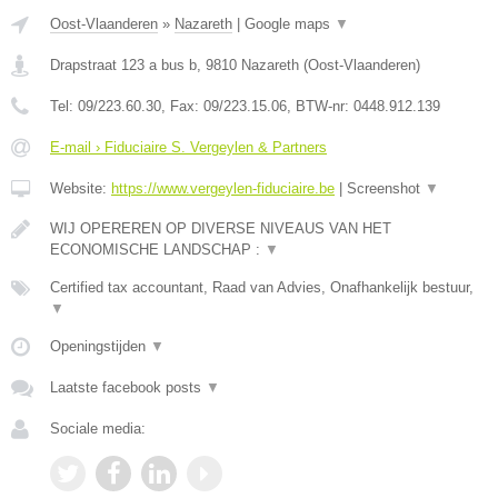
Oost-Vlaanderen
»
Nazareth
|
Google maps
▼
Drapstraat 123 a bus b
,
9810
Nazareth
(
Oost-Vlaanderen
)
Tel:
09/223.60.30
, Fax:
09/223.15.06
, BTW-nr:
0448.912.139
E-mail › Fiduciaire S. Vergeylen & Partners
Website:
https://www.vergeylen-fiduciaire.be
|
Screenshot
▼
WIJ OPEREREN OP DIVERSE NIVEAUS VAN HET
ECONOMISCHE LANDSCHAP :
▼
Certified tax accountant, Raad van Advies, Onafhankelijk bestuur,
▼
Openingstijden
▼
Laatste facebook posts
▼
Sociale media: