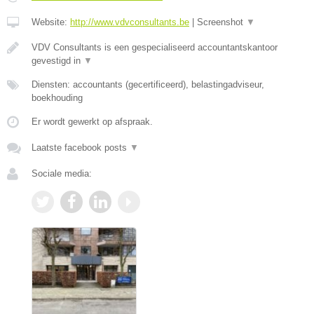
Website:
http://www.vdvconsultants.be
|
Screenshot
▼
VDV Consultants is een gespecialiseerd accountantskantoor
gevestigd in
▼
Diensten: accountants (gecertificeerd), belastingadviseur,
boekhouding
Er wordt gewerkt op afspraak.
Laatste facebook posts
▼
Sociale media: