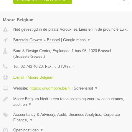
Moore Belgium
Niet gevestigd in de plaats Voroux lez Liers en in de provincie Luik.
Brussels-Gewest
»
Brussel
|
Google maps
▼
Buro & Design Center, Esplanade 1 bus 96
,
1020
Brussel
(
Brussels-Gewest
)
Tel:
02 743 40 20
, Fax:
-
, BTW-nr:
-
E-mail › Moore Belgium
Website:
https://www.moore.be/nl
|
Screenshot
▼
Moore Belgium biedt u een totaaloplossing voor uw accountancy,
audit en
▼
Accountancy & Advisory, Audit, Business Analytics, Corporate
Finance,
▼
Openingstijden
▼