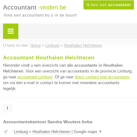
Ik ben een
accountant
Accountant
-vinden.be
Vind een accountant bij u in de buurt!
U bent nu hier:
Home
»
Limburg
»
Houthalen Helchteren
Accountant Houthalen Helchteren
Hieronder vindt u een overzicht van alle
accountants in Houthalen
Helchteren
. Voor een overzicht van accountants in de provincie Limburg,
ga naar
accountant Limburg
. Of ga naar
direct contact met accountants
om via één e-mail in contact te komen met meerdere accountants
tegelijk.
1
Accountantskantoor Sandra Wouters bvba
Limburg
»
Houthalen Helchteren
|
Google maps
▼