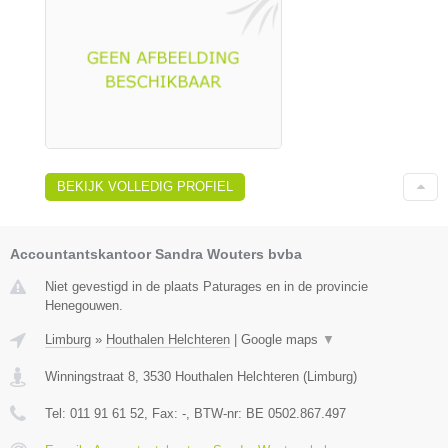
BEKIJK VOLLEDIG PROFIEL
Accountantskantoor Sandra Wouters bvba
Niet gevestigd in de plaats Paturages en in de provincie
Henegouwen.
Limburg
»
Houthalen Helchteren
|
Google maps
▼
Winningstraat 8
,
3530
Houthalen Helchteren
(
Limburg
)
Tel:
011 91 61 52
, Fax:
-
, BTW-nr:
BE 0502.867.497