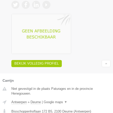
BEKIJK VOLLEDIG PROFIEL
Carrijn
Niet gevestigd in de plaats Paturages en in de provincie
Henegouwen.
Antwerpen
»
Deurne
|
Google maps
▼
Bisschoppenhoflaan 172 B5
,
2100
Deurne
(
Antwerpen
)