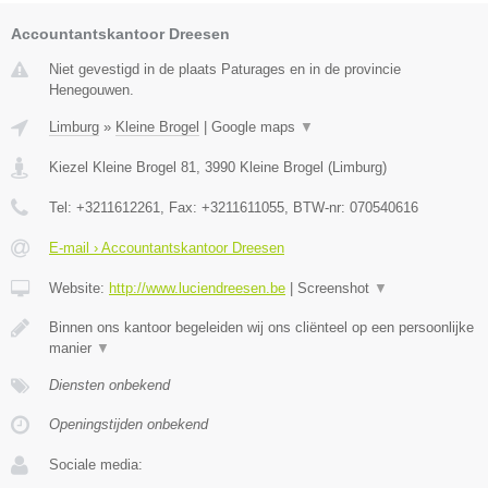
Accountantskantoor Dreesen
Niet gevestigd in de plaats Paturages en in de provincie
Henegouwen.
Limburg
»
Kleine Brogel
|
Google maps
▼
Kiezel Kleine Brogel 81
,
3990
Kleine Brogel
(
Limburg
)
Tel:
+3211612261
, Fax:
+3211611055
, BTW-nr:
070540616
E-mail › Accountantskantoor Dreesen
Website:
http://www.luciendreesen.be
|
Screenshot
▼
Binnen ons kantoor begeleiden wij ons cliënteel op een persoonlijke
manier
▼
Diensten onbekend
Openingstijden onbekend
Sociale media: