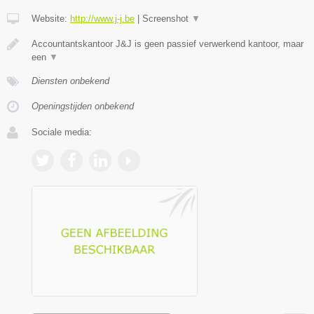
Website:
http://www.j-j.be
|
Screenshot
▼
Accountantskantoor J&J is geen passief verwerkend kantoor, maar
een
▼
Diensten onbekend
Openingstijden onbekend
Sociale media: