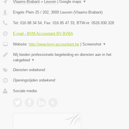
Vlaams-Brabant
»
Leuven
|
Google maps
▼
Engels Plein 25 / 202
,
3000
Leuven
(
Vlaams-Brabant
)
Tel:
016 88 34 54
, Fax:
016 85 47 33
, BTW-nr:
0526.930.328
E-mail › BVM Accountant BV BVBA
Website:
http://www.bvm-accountant.be
|
Screenshot
▼
Wij bieden professionele begeleiding en diensten aan in het
vakgebied
▼
Diensten onbekend
Openingstijden onbekend
Sociale media: