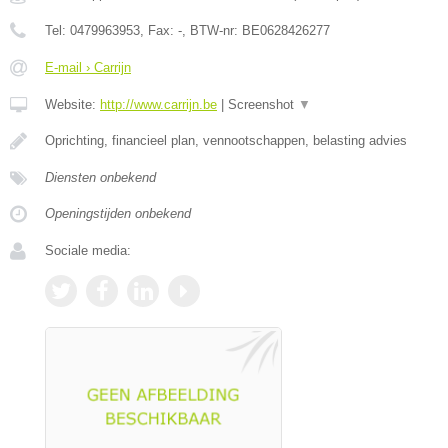
Tel:
0479963953
, Fax:
-
, BTW-nr:
BE0628426277
E-mail › Carrijn
Website:
http://www.carrijn.be
|
Screenshot
▼
Oprichting, financieel plan, vennootschappen, belasting advies
Diensten onbekend
Openingstijden onbekend
Sociale media: