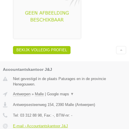
BEKIJK VOLLEDIG PROFIEL
Accountantskantoor J&J
Niet gevestigd in de plaats Paturages en in de provincie
Henegouwen.
Antwerpen
»
Malle
|
Google maps
▼
Antwerpsesteenweg 154
,
2390
Malle
(
Antwerpen
)
Tel:
03 312 88 98
, Fax:
-
, BTW-nr:
-
E-mail › Accountantskantoor J&J