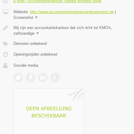
E-mail › Accountantskantoor Sandra Wouters bvba
Website:
http://www.accountantskantoorsandrawouters.be
|
Screenshot
▼
Wij zijn een accountantskantoor dat zich richt tot KMO's,
zelfstandige
▼
Diensten onbekend
Openingstijden onbekend
Sociale media: