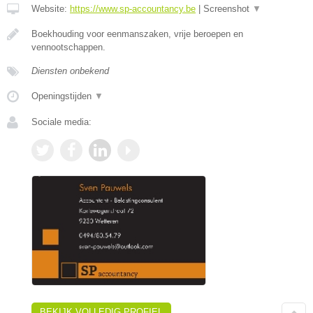
Website:
https://www.sp-accountancy.be
|
Screenshot
▼
Boekhouding voor eenmanszaken, vrije beroepen en
vennootschappen.
Diensten onbekend
Openingstijden
▼
Sociale media:
BEKIJK VOLLEDIG PROFIEL