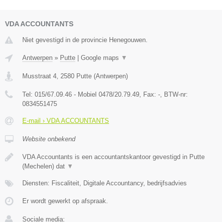
VDA ACCOUNTANTS
Niet gevestigd in de provincie Henegouwen.
Antwerpen
»
Putte
|
Google maps
▼
Musstraat 4
,
2580
Putte
(
Antwerpen
)
Tel:
015/67.09.46 - Mobiel 0478/20.79.49
, Fax:
-
, BTW-nr:
0834551475
E-mail › VDA ACCOUNTANTS
Website onbekend
VDA Accountants is een accountantskantoor gevestigd in Putte
(Mechelen) dat
▼
Diensten: Fiscaliteit, Digitale Accountancy, bedrijfsadvies
Er wordt gewerkt op afspraak.
Sociale media: