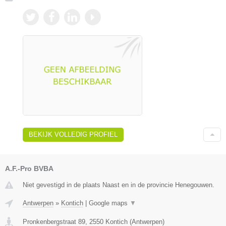
BEKIJK VOLLEDIG PROFIEL
A.F.-Pro BVBA
Niet gevestigd in de plaats Naast en in de provincie Henegouwen.
Antwerpen
»
Kontich
|
Google maps
▼
Pronkenbergstraat 89
,
2550
Kontich
(
Antwerpen
)