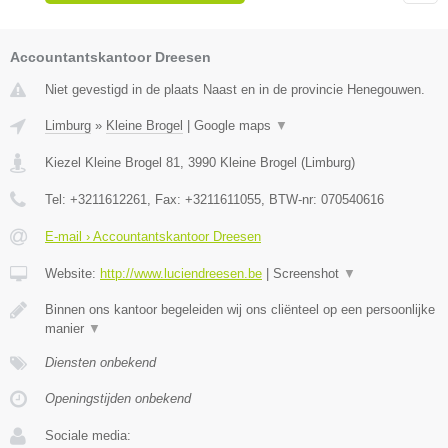
Accountantskantoor Dreesen
Niet gevestigd in de plaats Naast en in de provincie Henegouwen.
Limburg
»
Kleine Brogel
|
Google maps
▼
Kiezel Kleine Brogel 81
,
3990
Kleine Brogel
(
Limburg
)
Tel:
+3211612261
, Fax:
+3211611055
, BTW-nr:
070540616
E-mail › Accountantskantoor Dreesen
Website:
http://www.luciendreesen.be
|
Screenshot
▼
Binnen ons kantoor begeleiden wij ons cliënteel op een persoonlijke
manier
▼
Diensten onbekend
Openingstijden onbekend
Sociale media: