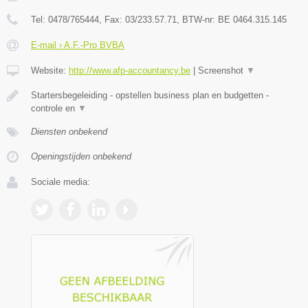
Tel:
0478/765444
, Fax:
03/233.57.71
, BTW-nr:
BE 0464.315.145
E-mail › A.F.-Pro BVBA
Website:
http://www.afp-accountancy.be
|
Screenshot
▼
Startersbegeleiding - opstellen business plan en budgetten -
controle en
▼
Diensten onbekend
Openingstijden onbekend
Sociale media: