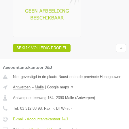
BEKIJK VOLLEDIG PROFIEL
Accountantskantoor J&J
Niet gevestigd in de plaats Naast en in de provincie Henegouwen.
Antwerpen
»
Malle
|
Google maps
▼
Antwerpsesteenweg 154
,
2390
Malle
(
Antwerpen
)
Tel:
03 312 88 98
, Fax:
-
, BTW-nr:
-
E-mail › Accountantskantoor J&J