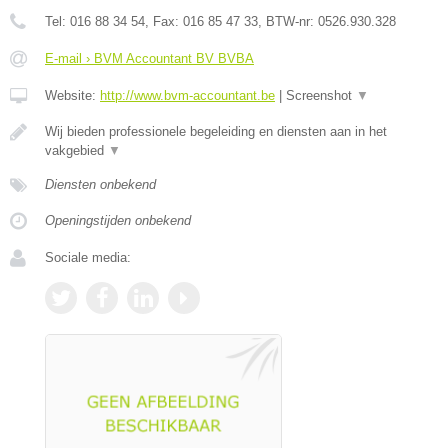
Tel:
016 88 34 54
, Fax:
016 85 47 33
, BTW-nr:
0526.930.328
E-mail › BVM Accountant BV BVBA
Website:
http://www.bvm-accountant.be
|
Screenshot
▼
Wij bieden professionele begeleiding en diensten aan in het
vakgebied
▼
Diensten onbekend
Openingstijden onbekend
Sociale media: