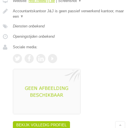
Website:
http://www.j-j.be
|
Screenshot
▼
Accountantskantoor J&J is geen passief verwerkend kantoor, maar
een
▼
Diensten onbekend
Openingstijden onbekend
Sociale media:
BEKIJK VOLLEDIG PROFIEL