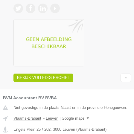
BEKIJK VOLLEDIG PROFIEL
BVM Accountant BV BVBA
Niet gevestigd in de plaats Naast en in de provincie Henegouwen.
Vlaams-Brabant
»
Leuven
|
Google maps
▼
Engels Plein 25 / 202
,
3000
Leuven
(
Vlaams-Brabant
)