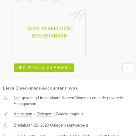
BEKIJK VOLLEDIG PROFIEL
Lieve Braeckmans Accountant bvba
Niet gevestigd in de plaats Komen Waasten en in de provincie
Henegouwen.
Antwerpen
»
Oelegem
|
Google maps
▼
Bredabaan 25
,
2520
Oelegem
(
Antwerpen
)