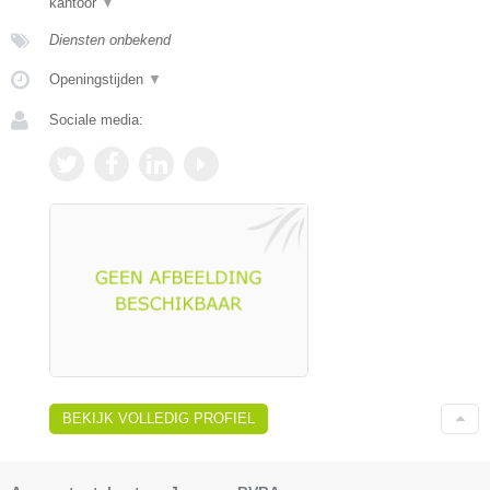
kantoor
▼
Diensten onbekend
Openingstijden
▼
Sociale media:
BEKIJK VOLLEDIG PROFIEL