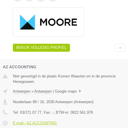
BEKIJK VOLLEDIG PROFIEL
AZ ACCOUNTING
Niet gevestigd in de plaats Komen Waasten en in de provincie
Henegouwen.
Antwerpen
»
Antwerpen
|
Google maps
▼
Nooderlaan 98 / 16
,
2030
Antwerpen
(
Antwerpen
)
Tel:
03/271.07.77
, Fax:
-
, BTW-nr:
0822.561.978
E-mail › AZ ACCOUNTING