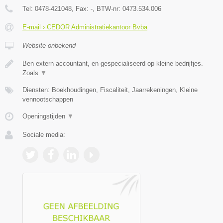
Tel:
0478-421048
, Fax:
-
, BTW-nr:
0473.534.006
E-mail › CEDOR Administratiekantoor Bvba
Website onbekend
Ben extern accountant, en gespecialiseerd op kleine bedrijfjes.
Zoals
▼
Diensten: Boekhoudingen, Fiscaliteit, Jaarrekeningen, Kleine
vennootschappen
Openingstijden
▼
Sociale media: