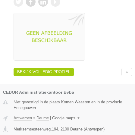
BEKIJK VOLLEDIG PROFIEL
CEDOR Administratiekantoor Bvba
Niet gevestigd in de plaats Komen Waasten en in de provincie
Henegouwen.
Antwerpen
»
Deurne
|
Google maps
▼
Merksemsesteenweg,194
,
2100
Deurne
(
Antwerpen
)