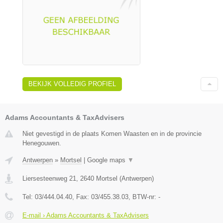
BEKIJK VOLLEDIG PROFIEL
Adams Accountants & TaxAdvisers
Niet gevestigd in de plaats Komen Waasten en in de provincie
Henegouwen.
Antwerpen
»
Mortsel
|
Google maps
▼
Liersesteenweg 21
,
2640
Mortsel
(
Antwerpen
)
Tel:
03/444.04.40
, Fax:
03/455.38.03
, BTW-nr:
-
E-mail › Adams Accountants & TaxAdvisers