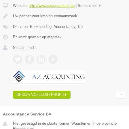
Website:
http://www.azaccounting.be
|
Screenshot
▼
Uw partner voor kmo en eenmanszaak.
Diensten: Boekhouding, Accountancy, Tax
Er wordt gewerkt op afspraak.
Sociale media:
BEKIJK VOLLEDIG PROFIEL
Accountancy Service BV
Niet gevestigd in de plaats Komen Waasten en in de provincie
Henegouwen.