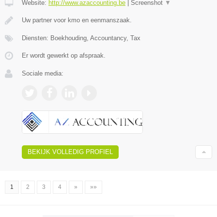
Website:
http://www.azaccounting.be
|
Screenshot
▼
Uw partner voor kmo en eenmanszaak.
Diensten: Boekhouding, Accountancy, Tax
Er wordt gewerkt op afspraak.
Sociale media:
BEKIJK VOLLEDIG PROFIEL
1
2
3
4
»
»»