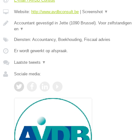
E-mail › AVDB Consult
Website:
http://www.avdbconsult.be
|
Screenshot
▼
Accountant gevestigd in Jette (1090 Brussel). Voor zelfstandigen
en
▼
Diensten: Accountancy, Boekhouding, Fiscaal advies
Er wordt gewerkt op afspraak.
Laatste tweets
▼
Sociale media: