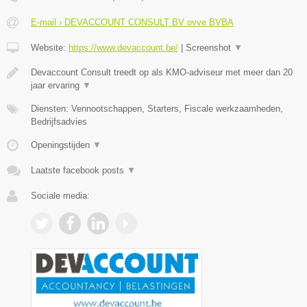
E-mail › DEVACCOUNT CONSULT BV ovve BVBA
Website:
https://www.devaccount.be/
|
Screenshot
▼
Devaccount Consult treedt op als KMO-adviseur met meer dan 20
jaar ervaring
▼
Diensten: Vennootschappen, Starters, Fiscale werkzaamheden,
Bedrijfsadvies
Openingstijden
▼
Laatste facebook posts
▼
Sociale media: