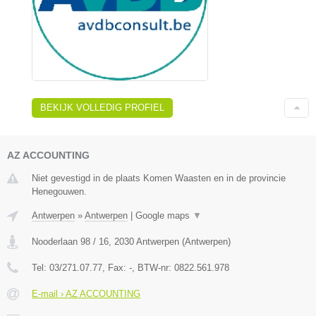
BEKIJK VOLLEDIG PROFIEL
AZ ACCOUNTING
Niet gevestigd in de plaats Komen Waasten en in de provincie
Henegouwen.
Antwerpen
»
Antwerpen
|
Google maps
▼
Nooderlaan 98 / 16
,
2030
Antwerpen
(
Antwerpen
)
Tel:
03/271.07.77
, Fax:
-
, BTW-nr:
0822.561.978
E-mail › AZ ACCOUNTING