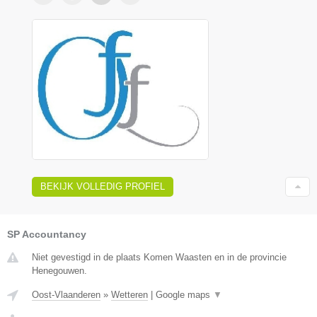
BEKIJK VOLLEDIG PROFIEL
SP Accountancy
Niet gevestigd in de plaats Komen Waasten en in de provincie
Henegouwen.
Oost-Vlaanderen
»
Wetteren
|
Google maps
▼