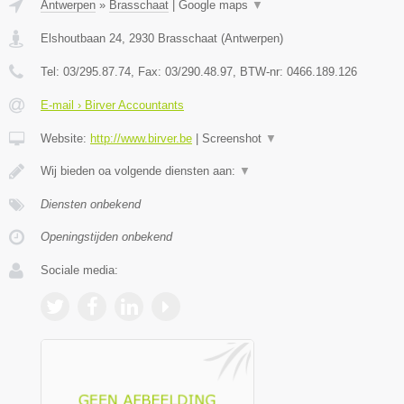
Antwerpen
»
Brasschaat
|
Google maps
▼
Elshoutbaan 24
,
2930
Brasschaat
(
Antwerpen
)
Tel:
03/295.87.74
, Fax:
03/290.48.97
, BTW-nr:
0466.189.126
E-mail › Birver Accountants
Website:
http://www.birver.be
|
Screenshot
▼
Wij bieden oa volgende diensten aan:
▼
Diensten onbekend
Openingstijden onbekend
Sociale media: