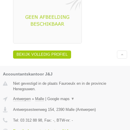
BEKIJK VOLLEDIG PROFIEL
Accountantskantoor J&J
Niet gevestigd in de plaats Fauroeulx en in de provincie
Henegouwen.
Antwerpen
»
Malle
|
Google maps
▼
Antwerpsesteenweg 154
,
2390
Malle
(
Antwerpen
)
Tel:
03 312 88 98
, Fax:
-
, BTW-nr:
-