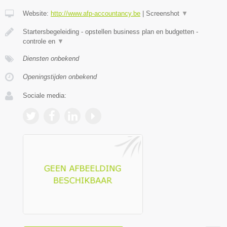
Website:
http://www.afp-accountancy.be
|
Screenshot
▼
Startersbegeleiding - opstellen business plan en budgetten -
controle en
▼
Diensten onbekend
Openingstijden onbekend
Sociale media: