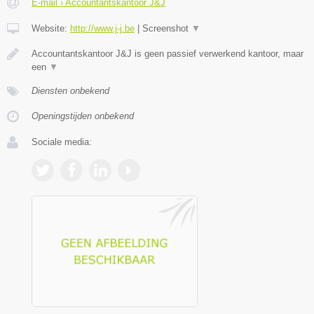
E-mail › Accountantskantoor J&J
Website:
http://www.j-j.be
|
Screenshot
▼
Accountantskantoor J&J is geen passief verwerkend kantoor, maar
een
▼
Diensten onbekend
Openingstijden onbekend
Sociale media: