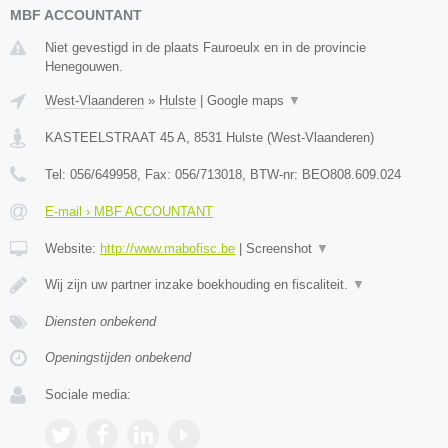
MBF ACCOUNTANT
Niet gevestigd in de plaats Fauroeulx en in de provincie
Henegouwen.
West-Vlaanderen
»
Hulste
|
Google maps
▼
KASTEELSTRAAT 45 A
,
8531
Hulste
(
West-Vlaanderen
)
Tel:
056/649958
, Fax:
056/713018
, BTW-nr:
BEO808.609.024
E-mail › MBF ACCOUNTANT
Website:
http://www.mabofisc.be
|
Screenshot
▼
Wij zijn uw partner inzake boekhouding en fiscaliteit.
▼
Diensten onbekend
Openingstijden onbekend
Sociale media: