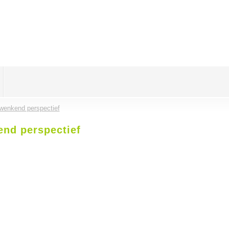
 wenkend perspectief
end perspectief