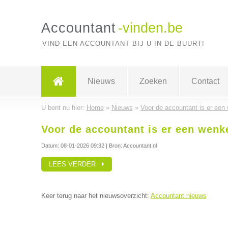
Accountant
-vinden.be
VIND EEN ACCOUNTANT BIJ U IN DE BUURT!
Nieuws
Zoeken
Contact
U bent nu hier:
Home
»
Nieuws
»
Voor de accountant is er een
Voor de accountant is er een wenk
Datum:
08-01-2026 09:32
| Bron: Accountant.nl
LEES VERDER
Keer terug naar het nieuwsoverzicht:
Accountant nieuws