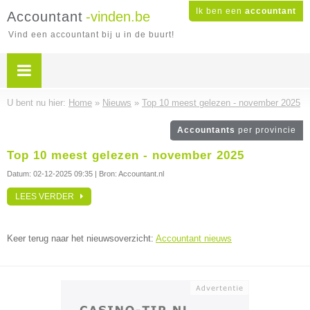
Ik ben een
accountant
Accountant
-vinden.be
Vind een accountant bij u in de buurt!
U bent nu hier:
Home
»
Nieuws
»
Top 10 meest gelezen - november 2025
Accountants
per provincie
Top 10 meest gelezen - november 2025
Datum:
02-12-2025 09:35
| Bron: Accountant.nl
LEES VERDER
Keer terug naar het nieuwsoverzicht:
Accountant nieuws