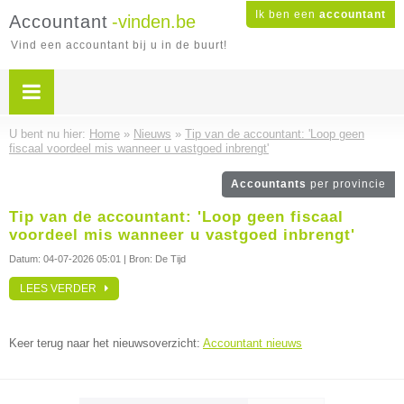
Ik ben een
accountant
Accountant
-vinden.be
Vind een accountant bij u in de buurt!
U bent nu hier:
Home
»
Nieuws
»
Tip van de accountant: 'Loop geen
fiscaal voordeel mis wanneer u vastgoed inbrengt'
Accountants
per provincie
Tip van de accountant: 'Loop geen fiscaal
voordeel mis wanneer u vastgoed inbrengt'
Datum:
04-07-2026 05:01
| Bron: De Tijd
LEES VERDER
Keer terug naar het nieuwsoverzicht:
Accountant nieuws