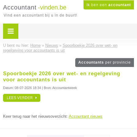
Ik ben een
accountant
Accountant
-vinden.be
Vind een accountant bij u in de buurt!
U bent nu hier:
Home
»
Nieuws
»
Spoorboekje 2026 over wet- en
regelgeving voor accountants is uit
Accountants
per provincie
Spoorboekje 2026 over wet- en regelgeving
voor accountants is uit
Datum:
08-07-2026 18:34
| Bron: Accountantweek
LEES VERDER
Keer terug naar het nieuwsoverzicht:
Accountant nieuws