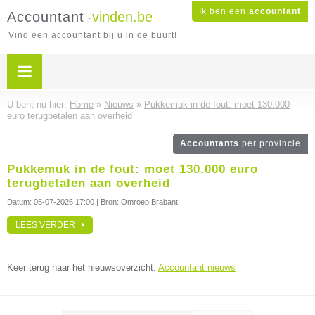
Ik ben een
accountant
Accountant
-vinden.be
Vind een accountant bij u in de buurt!
U bent nu hier:
Home
»
Nieuws
»
Pukkemuk in de fout: moet 130.000
euro terugbetalen aan overheid
Accountants
per provincie
Pukkemuk in de fout: moet 130.000 euro
terugbetalen aan overheid
Datum:
05-07-2026 17:00
| Bron: Omroep Brabant
LEES VERDER
Keer terug naar het nieuwsoverzicht:
Accountant nieuws