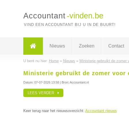
Accountant
-vinden.be
VIND EEN ACCOUNTANT BIJ U IN DE BUURT!
Nieuws
Zoeken
Contact
U bent nu hier:
Home
»
Nieuws
»
Ministerie gebruikt de zomer v
Ministerie gebruikt de zomer voor 
Datum:
07-07-2026 13:58
| Bron: Accountant.nl
LEES VERDER
Keer terug naar het nieuwsoverzicht:
Accountant nieuws