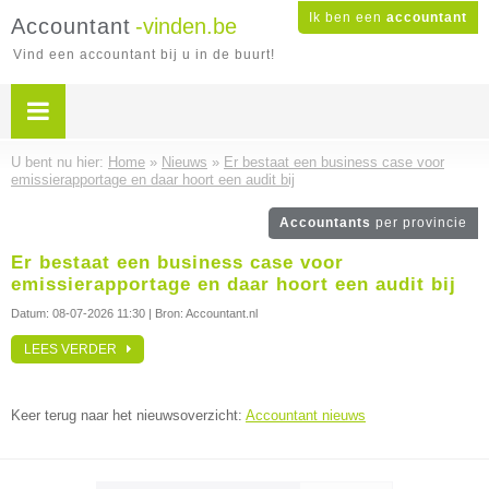
Ik ben een
accountant
Accountant
-vinden.be
Vind een accountant bij u in de buurt!
U bent nu hier:
Home
»
Nieuws
»
Er bestaat een business case voor
emissierapportage en daar hoort een audit bij
Accountants
per provincie
Er bestaat een business case voor
emissierapportage en daar hoort een audit bij
Datum:
08-07-2026 11:30
| Bron: Accountant.nl
LEES VERDER
Keer terug naar het nieuwsoverzicht:
Accountant nieuws