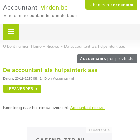
Ik ben een
accountant
Accountant
-vinden.be
Vind een accountant bij u in de buurt!
U bent nu hier:
Home
»
Nieuws
»
De accountant als hulpsinterklaas
Accountants
per provincie
De accountant als hulpsinterklaas
Datum:
28-11-2025 08:41
| Bron: Accountant.nl
LEES VERDER
Keer terug naar het nieuwsoverzicht:
Accountant nieuws