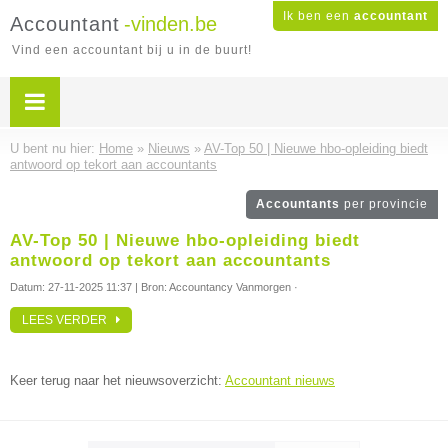
Ik ben een
accountant
Accountant
-vinden.be
Vind een accountant bij u in de buurt!
U bent nu hier:
Home
»
Nieuws
»
AV-Top 50 | Nieuwe hbo-opleiding biedt
antwoord op tekort aan accountants
Accountants
per provincie
AV-Top 50 | Nieuwe hbo-opleiding biedt
antwoord op tekort aan accountants
Datum:
27-11-2025 11:37
| Bron: Accountancy Vanmorgen ·
LEES VERDER
Keer terug naar het nieuwsoverzicht:
Accountant nieuws