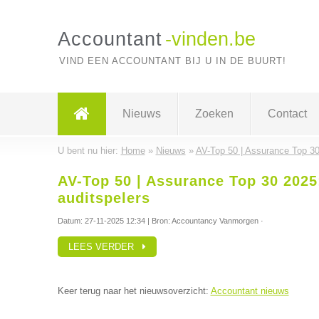
Accountant
-vinden.be
VIND EEN ACCOUNTANT BIJ U IN DE BUURT!
Nieuws
Zoeken
Contact
U bent nu hier:
Home
»
Nieuws
»
AV-Top 50 | Assurance Top 30 
AV-Top 50 | Assurance Top 30 2025
auditspelers
Datum:
27-11-2025 12:34
| Bron: Accountancy Vanmorgen ·
LEES VERDER
Keer terug naar het nieuwsoverzicht:
Accountant nieuws