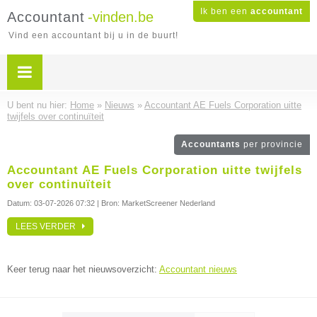
Ik ben een
accountant
Accountant
-vinden.be
Vind een accountant bij u in de buurt!
U bent nu hier:
Home
»
Nieuws
»
Accountant AE Fuels Corporation uitte
twijfels over continuïteit
Accountants
per provincie
Accountant AE Fuels Corporation uitte twijfels
over continuïteit
Datum:
03-07-2026 07:32
| Bron: MarketScreener Nederland
LEES VERDER
Keer terug naar het nieuwsoverzicht:
Accountant nieuws