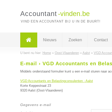
Accountant
-vinden.be
VIND EEN ACCOUNTANT BIJ U IN DE BUURT!
Nieuws
Zoeken
Contact
U bent nu hier:
Home
»
Oost-Vlaanderen
»
Aalst
»
VGD Account
E-mail › VGD Accountants en Belas
Middels onderstaand formulier kunt u een e-mail sturen naar ac
VGD Accountants en Belastingconsulenten - Aalst
Korte Keppestraat 23
9320 Aalst (Oost-Vlaanderen)
Gegevens e-mail