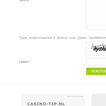
Bericht:*
Type onderstaande 5 letters over (geen hoofdlette
Letters:*
VERSTU