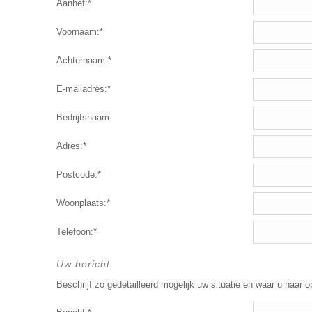
Aanhef:*
Voornaam:*
Achternaam:*
E-mailadres:*
Bedrijfsnaam:
Adres:*
Postcode:*
Woonplaats:*
Telefoon:*
Uw bericht
Beschrijf zo gedetailleerd mogelijk uw situatie en waar u naar o