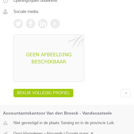
Openingstijden onbekend
Sociale media:
BEKIJK VOLLEDIG PROFIEL
Accountantskantoor Van den Broeck - Vandecasteele
Niet gevestigd in de plaats Seraing en in de provincie Luik.
Oost-Vlaanderen
»
Nazareth
|
Google maps
▼