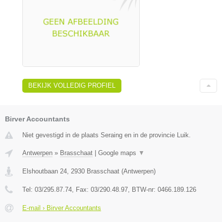
BEKIJK VOLLEDIG PROFIEL
Birver Accountants
Niet gevestigd in de plaats Seraing en in de provincie Luik.
Antwerpen
»
Brasschaat
|
Google maps
▼
Elshoutbaan 24
,
2930
Brasschaat
(
Antwerpen
)
Tel:
03/295.87.74
, Fax:
03/290.48.97
, BTW-nr:
0466.189.126
E-mail › Birver Accountants