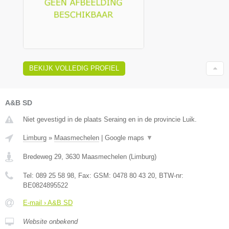
BEKIJK VOLLEDIG PROFIEL
A&B SD
Niet gevestigd in de plaats Seraing en in de provincie Luik.
Limburg
»
Maasmechelen
|
Google maps
▼
Bredeweg 29
,
3630
Maasmechelen
(
Limburg
)
Tel:
089 25 58 98
, Fax:
GSM: 0478 80 43 20
, BTW-nr:
BE0824895522
E-mail › A&B SD
Website onbekend