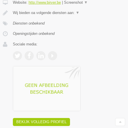
Website:
http://www.birver.be
|
Screenshot
▼
Wij bieden oa volgende diensten aan:
▼
Diensten onbekend
Openingstijden onbekend
Sociale media:
BEKIJK VOLLEDIG PROFIEL