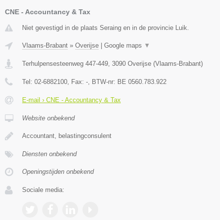
CNE - Accountancy & Tax
Niet gevestigd in de plaats Seraing en in de provincie Luik.
Vlaams-Brabant
»
Overijse
|
Google maps
▼
Terhulpensesteenweg 447-449
,
3090
Overijse
(
Vlaams-Brabant
)
Tel:
02-6882100
, Fax:
-
, BTW-nr:
BE 0560.783.922
E-mail › CNE - Accountancy & Tax
Website onbekend
Accountant, belastingconsulent
Diensten onbekend
Openingstijden onbekend
Sociale media: