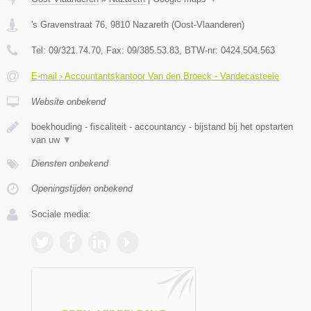
's Gravenstraat 76
,
9810
Nazareth
(
Oost-Vlaanderen
)
Tel:
09/321.74.70
, Fax:
09/385.53.83
, BTW-nr:
0424.504.563
E-mail › Accountantskantoor Van den Broeck - Vandecasteele
Website onbekend
boekhouding - fiscaliteit - accountancy - bijstand bij het opstarten
van uw
▼
Diensten onbekend
Openingstijden onbekend
Sociale media: