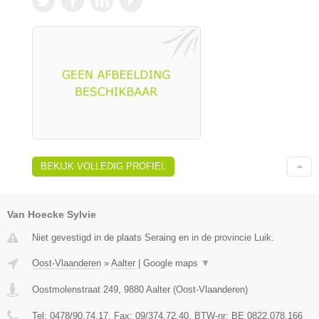
BEKIJK VOLLEDIG PROFIEL
Van Hoecke Sylvie
Niet gevestigd in de plaats Seraing en in de provincie Luik.
Oost-Vlaanderen
»
Aalter
|
Google maps
▼
Oostmolenstraat 249
,
9880
Aalter
(
Oost-Vlaanderen
)
Tel:
0478/90.74.17
, Fax:
09/374.72.40
, BTW-nr:
BE 0822.078.166