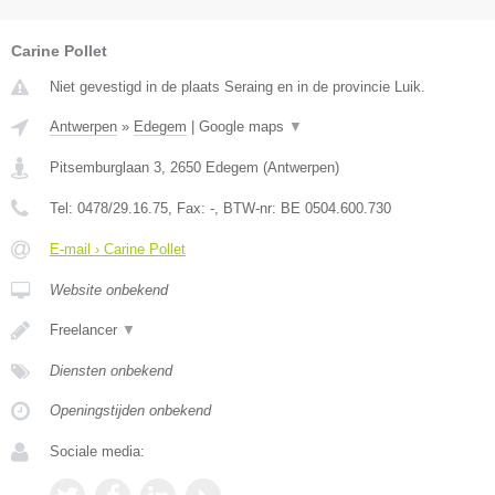
Carine Pollet
Niet gevestigd in de plaats Seraing en in de provincie Luik.
Antwerpen
»
Edegem
|
Google maps
▼
Pitsemburglaan 3
,
2650
Edegem
(
Antwerpen
)
Tel:
0478/29.16.75
, Fax:
-
, BTW-nr:
BE 0504.600.730
E-mail › Carine Pollet
Website onbekend
Freelancer
▼
Diensten onbekend
Openingstijden onbekend
Sociale media: