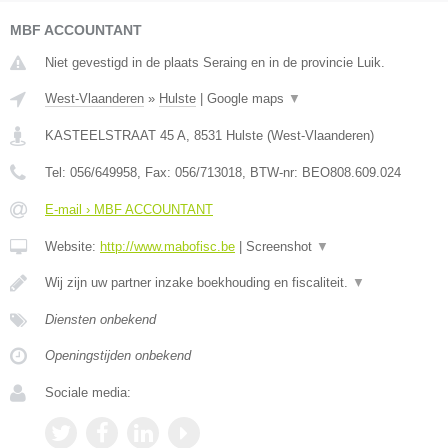
MBF ACCOUNTANT
Niet gevestigd in de plaats Seraing en in de provincie Luik.
West-Vlaanderen
»
Hulste
|
Google maps
▼
KASTEELSTRAAT 45 A
,
8531
Hulste
(
West-Vlaanderen
)
Tel:
056/649958
, Fax:
056/713018
, BTW-nr:
BEO808.609.024
E-mail › MBF ACCOUNTANT
Website:
http://www.mabofisc.be
|
Screenshot
▼
Wij zijn uw partner inzake boekhouding en fiscaliteit.
▼
Diensten onbekend
Openingstijden onbekend
Sociale media: