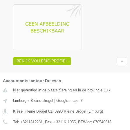
BEKIJK VOLLEDIG PROFIEL
Accountantskantoor Dreesen
Niet gevestigd in de plaats Seraing en in de provincie Luik.
Limburg
»
Kleine Brogel
|
Google maps
▼
Kiezel Kleine Brogel 81
,
3990
Kleine Brogel
(
Limburg
)
Tel:
+3211612261
, Fax:
+3211611055
, BTW-nr:
070540616