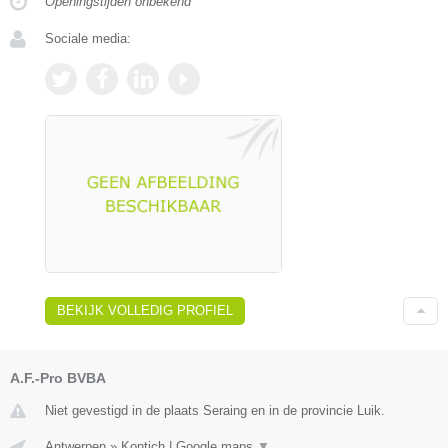
Openingstijden onbekend
Sociale media:
BEKIJK VOLLEDIG PROFIEL
A.F.-Pro BVBA
Niet gevestigd in de plaats Seraing en in de provincie Luik.
Antwerpen
»
Kontich
|
Google maps
▼