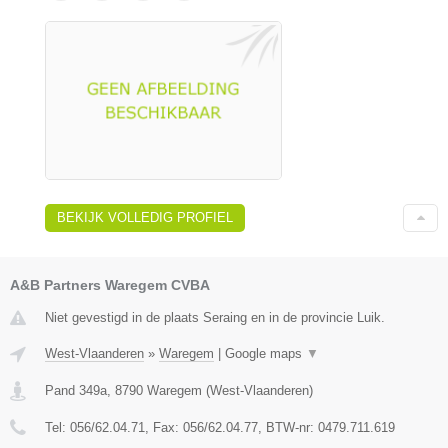
BEKIJK VOLLEDIG PROFIEL
A&B Partners Waregem CVBA
Niet gevestigd in de plaats Seraing en in de provincie Luik.
West-Vlaanderen
»
Waregem
|
Google maps
▼
Pand 349a
,
8790
Waregem
(
West-Vlaanderen
)
Tel:
056/62.04.71
, Fax:
056/62.04.77
, BTW-nr:
0479.711.619