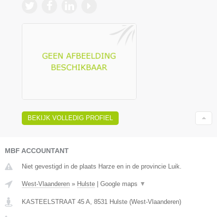
BEKIJK VOLLEDIG PROFIEL
MBF ACCOUNTANT
Niet gevestigd in de plaats Harze en in de provincie Luik.
West-Vlaanderen
»
Hulste
|
Google maps
▼
KASTEELSTRAAT 45 A
,
8531
Hulste
(
West-Vlaanderen
)