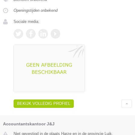
Openingstijden onbekend
Sociale media:
BEKIJK VOLLEDIG PROFIEL
Accountantskantoor J&J
Niet gevestigd in de plaats Harze en in de provincie Luik.