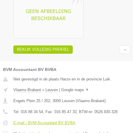
BEKIJK VOLLEDIG PROFIEL
BVM Accountant BV BVBA
Niet gevestigd in de plaats Harze en in de provincie Luik.
Vlaams-Brabant
»
Leuven
|
Google maps
▼
Engels Plein 25 / 202
,
3000
Leuven
(
Vlaams-Brabant
)
Tel:
016 88 34 54
, Fax:
016 85 47 33
, BTW-nr:
0526.930.328
E-mail › BVM Accountant BV BVBA