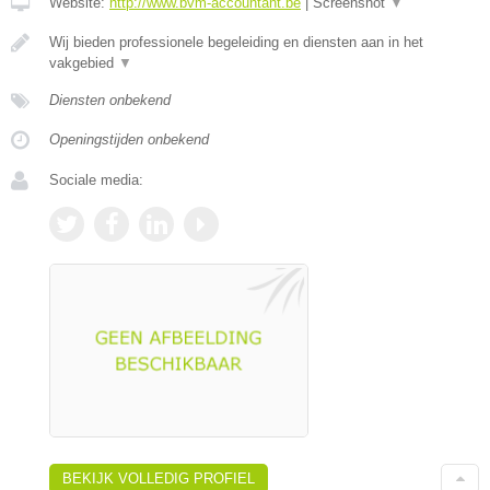
Website:
http://www.bvm-accountant.be
|
Screenshot
▼
Wij bieden professionele begeleiding en diensten aan in het
vakgebied
▼
Diensten onbekend
Openingstijden onbekend
Sociale media:
BEKIJK VOLLEDIG PROFIEL