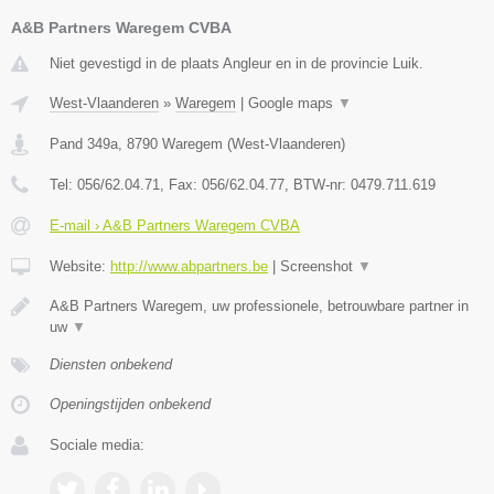
A&B Partners Waregem CVBA
Niet gevestigd in de plaats Angleur en in de provincie Luik.
West-Vlaanderen
»
Waregem
|
Google maps
▼
Pand 349a
,
8790
Waregem
(
West-Vlaanderen
)
Tel:
056/62.04.71
, Fax:
056/62.04.77
, BTW-nr:
0479.711.619
E-mail › A&B Partners Waregem CVBA
Website:
http://www.abpartners.be
|
Screenshot
▼
A&B Partners Waregem, uw professionele, betrouwbare partner in
uw
▼
Diensten onbekend
Openingstijden onbekend
Sociale media: