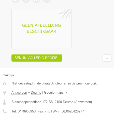
BEKIJK VOLLEDIG PROFIEL
Carrijn
Niet gevestigd in de plaats Angleur en in de provincie Luik.
Antwerpen
»
Deurne
|
Google maps
▼
Bisschoppenhoflaan 172 B5
,
2100
Deurne
(
Antwerpen
)
Tel:
0479963953
, Fax:
-
, BTW-nr:
BE0628426277