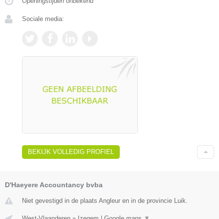
Openingstijden onbekend
Sociale media:
BEKIJK VOLLEDIG PROFIEL
D'Haeyere Accountancy bvba
Niet gevestigd in de plaats Angleur en in de provincie Luik.
West-Vlaanderen
»
Izegem
|
Google maps
▼