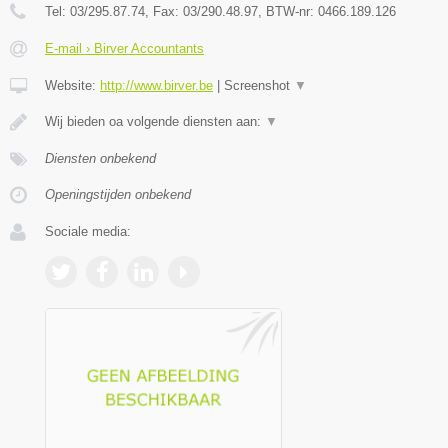
Tel:
03/295.87.74
, Fax:
03/290.48.97
, BTW-nr:
0466.189.126
E-mail › Birver Accountants
Website:
http://www.birver.be
|
Screenshot
▼
Wij bieden oa volgende diensten aan:
▼
Diensten onbekend
Openingstijden onbekend
Sociale media: