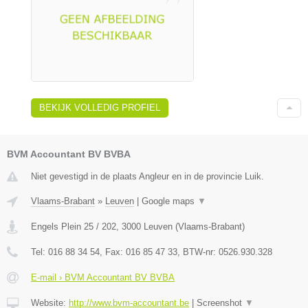
BEKIJK VOLLEDIG PROFIEL
BVM Accountant BV BVBA
Niet gevestigd in de plaats Angleur en in de provincie Luik.
Vlaams-Brabant
»
Leuven
|
Google maps
▼
Engels Plein 25 / 202
,
3000
Leuven
(
Vlaams-Brabant
)
Tel:
016 88 34 54
, Fax:
016 85 47 33
, BTW-nr:
0526.930.328
E-mail › BVM Accountant BV BVBA
Website:
http://www.bvm-accountant.be
|
Screenshot
▼