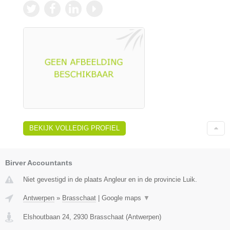
BEKIJK VOLLEDIG PROFIEL
Birver Accountants
Niet gevestigd in de plaats Angleur en in de provincie Luik.
Antwerpen
»
Brasschaat
|
Google maps
▼
Elshoutbaan 24
,
2930
Brasschaat
(
Antwerpen
)