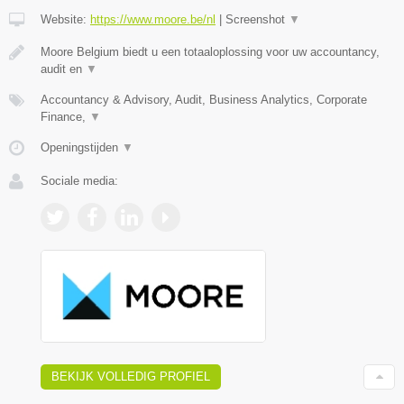
Website:
https://www.moore.be/nl
|
Screenshot
▼
Moore Belgium biedt u een totaaloplossing voor uw accountancy,
audit en
▼
Accountancy & Advisory, Audit, Business Analytics, Corporate
Finance,
▼
Openingstijden
▼
Sociale media:
BEKIJK VOLLEDIG PROFIEL