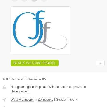
BEKIJK VOLLEDIG PROFIEL
ABC Verhelst Fiduciaire BV
Niet gevestigd in de plaats Wiheries en in de provincie
Henegouwen.
West-Vlaanderen
»
Zonnebeke
|
Google maps
▼