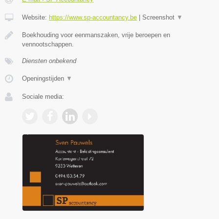
Website:
https://www.sp-accountancy.be
|
Screenshot
▼
Boekhouding voor eenmanszaken, vrije beroepen en
vennootschappen.
Diensten onbekend
Openingstijden
▼
Sociale media: