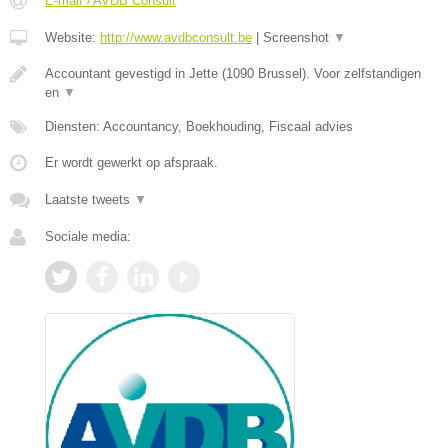
E-mail › AVDB Consult
Website:
http://www.avdbconsult.be
|
Screenshot
▼
Accountant gevestigd in Jette (1090 Brussel). Voor zelfstandigen
en
▼
Diensten: Accountancy, Boekhouding, Fiscaal advies
Er wordt gewerkt op afspraak.
Laatste tweets
▼
Sociale media: