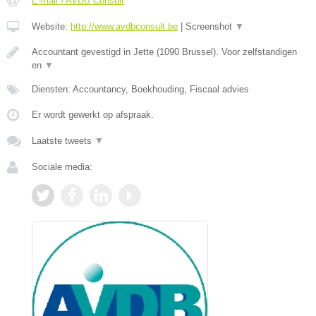
E-mail › AVDB Consult
Website:
http://www.avdbconsult.be
|
Screenshot
▼
Accountant gevestigd in Jette (1090 Brussel). Voor zelfstandigen
en
▼
Diensten: Accountancy, Boekhouding, Fiscaal advies
Er wordt gewerkt op afspraak.
Laatste tweets
▼
Sociale media: