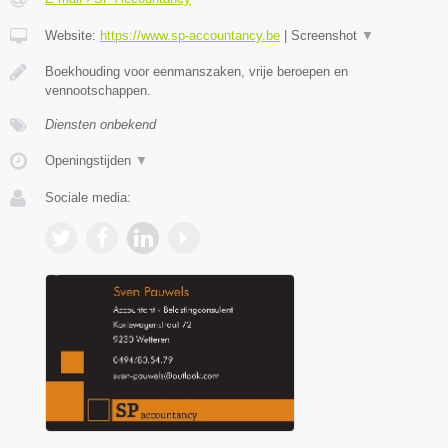
Website:
https://www.sp-accountancy.be
|
Screenshot
▼
Boekhouding voor eenmanszaken, vrije beroepen en
vennootschappen.
Diensten onbekend
Openingstijden
▼
Sociale media: