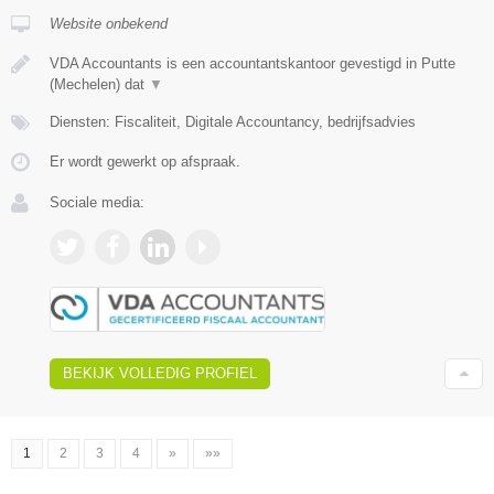
Website onbekend
VDA Accountants is een accountantskantoor gevestigd in Putte
(Mechelen) dat
▼
Diensten: Fiscaliteit, Digitale Accountancy, bedrijfsadvies
Er wordt gewerkt op afspraak.
Sociale media:
BEKIJK VOLLEDIG PROFIEL
1
2
3
4
»
»»