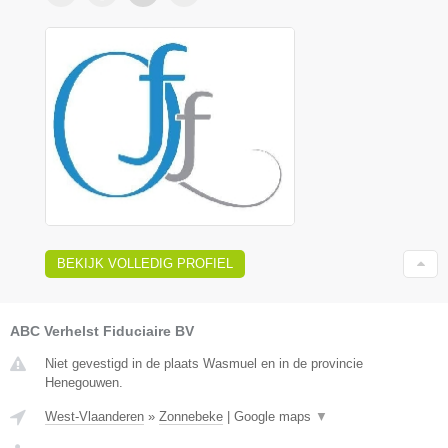
BEKIJK VOLLEDIG PROFIEL
ABC Verhelst Fiduciaire BV
Niet gevestigd in de plaats Wasmuel en in de provincie
Henegouwen.
West-Vlaanderen
»
Zonnebeke
|
Google maps
▼