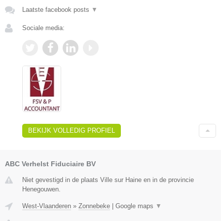
Laatste facebook posts
▼
Sociale media:
BEKIJK VOLLEDIG PROFIEL
ABC Verhelst Fiduciaire BV
Niet gevestigd in de plaats Ville sur Haine en in de provincie
Henegouwen.
West-Vlaanderen
»
Zonnebeke
|
Google maps
▼