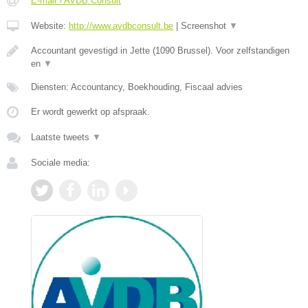
E-mail › AVDB Consult
Website:
http://www.avdbconsult.be
|
Screenshot
▼
Accountant gevestigd in Jette (1090 Brussel). Voor zelfstandigen
en
▼
Diensten: Accountancy, Boekhouding, Fiscaal advies
Er wordt gewerkt op afspraak.
Laatste tweets
▼
Sociale media: