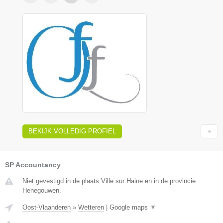
BEKIJK VOLLEDIG PROFIEL
SP Accountancy
Niet gevestigd in de plaats Ville sur Haine en in de provincie
Henegouwen.
Oost-Vlaanderen
»
Wetteren
|
Google maps
▼