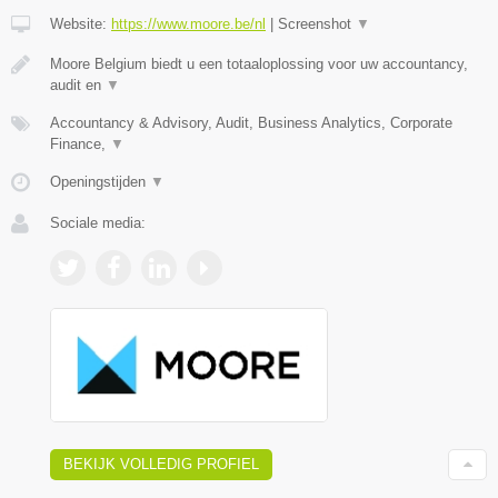
Website:
https://www.moore.be/nl
|
Screenshot
▼
Moore Belgium biedt u een totaaloplossing voor uw accountancy,
audit en
▼
Accountancy & Advisory, Audit, Business Analytics, Corporate
Finance,
▼
Openingstijden
▼
Sociale media:
BEKIJK VOLLEDIG PROFIEL