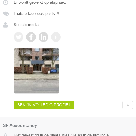
Er wordt gewerkt op afspraak.
Laatste facebook posts
▼
Sociale media:
BEKIJK VOLLEDIG PROFIEL
SP Accountancy
Niet gevestigd in de plaats Viesville en in de provincie