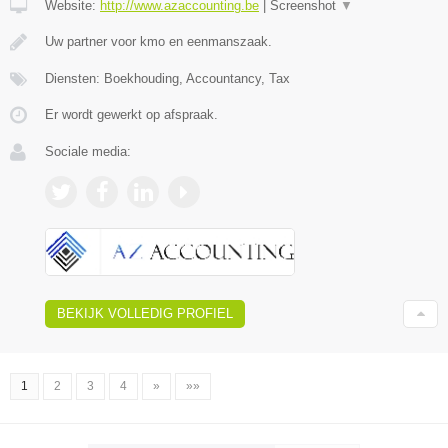
Website:
http://www.azaccounting.be
|
Screenshot
▼
Uw partner voor kmo en eenmanszaak.
Diensten: Boekhouding, Accountancy, Tax
Er wordt gewerkt op afspraak.
Sociale media:
BEKIJK VOLLEDIG PROFIEL
1
2
3
4
»
»»