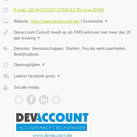
E-mail › DEVACCOUNT CONSULT BV ovve BVBA
Website:
https://www.devaccount.be/
|
Screenshot
▼
Devaccount Consult treedt op als KMO-adviseur met meer dan 20
jaar ervaring
▼
Diensten: Vennootschappen, Starters, Fiscale werkzaamheden,
Bedrijfsadvies
Openingstijden
▼
Laatste facebook posts
▼
Sociale media: