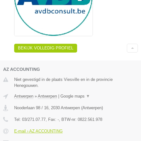
BEKIJK VOLLEDIG PROFIEL
AZ ACCOUNTING
Niet gevestigd in de plaats Viesville en in de provincie
Henegouwen.
Antwerpen
»
Antwerpen
|
Google maps
▼
Nooderlaan 98 / 16
,
2030
Antwerpen
(
Antwerpen
)
Tel:
03/271.07.77
, Fax:
-
, BTW-nr:
0822.561.978
E-mail › AZ ACCOUNTING