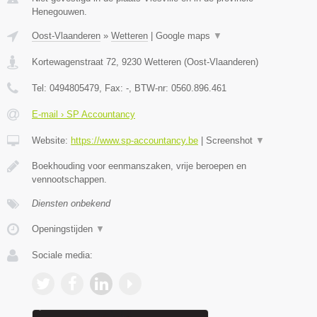
Henegouwen.
Oost-Vlaanderen
»
Wetteren
|
Google maps
▼
Kortewagenstraat 72
,
9230
Wetteren
(
Oost-Vlaanderen
)
Tel:
0494805479
, Fax:
-
, BTW-nr:
0560.896.461
E-mail › SP Accountancy
Website:
https://www.sp-accountancy.be
|
Screenshot
▼
Boekhouding voor eenmanszaken, vrije beroepen en
vennootschappen.
Diensten onbekend
Openingstijden
▼
Sociale media: