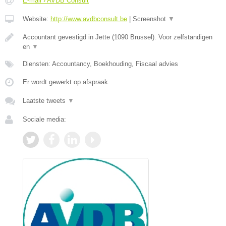
E-mail › AVDB Consult
Website:
http://www.avdbconsult.be
|
Screenshot
▼
Accountant gevestigd in Jette (1090 Brussel). Voor zelfstandigen
en
▼
Diensten: Accountancy, Boekhouding, Fiscaal advies
Er wordt gewerkt op afspraak.
Laatste tweets
▼
Sociale media: