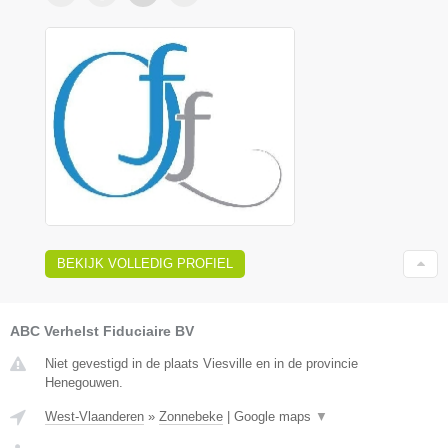
BEKIJK VOLLEDIG PROFIEL
ABC Verhelst Fiduciaire BV
Niet gevestigd in de plaats Viesville en in de provincie
Henegouwen.
West-Vlaanderen
»
Zonnebeke
|
Google maps
▼