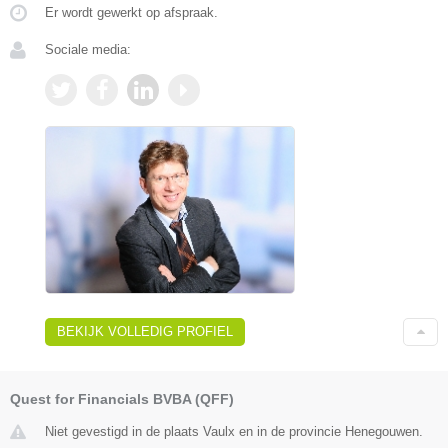
Er wordt gewerkt op afspraak.
Sociale media:
BEKIJK VOLLEDIG PROFIEL
Quest for Financials BVBA (QFF)
Niet gevestigd in de plaats Vaulx en in de provincie Henegouwen.