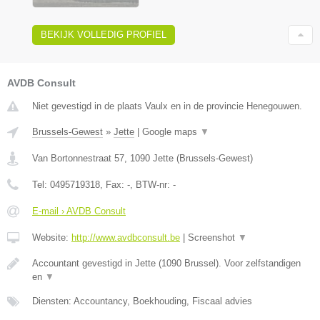
BEKIJK VOLLEDIG PROFIEL
AVDB Consult
Niet gevestigd in de plaats Vaulx en in de provincie Henegouwen.
Brussels-Gewest
»
Jette
|
Google maps
▼
Van Bortonnestraat 57
,
1090
Jette
(
Brussels-Gewest
)
Tel:
0495719318
, Fax:
-
, BTW-nr:
-
E-mail › AVDB Consult
Website:
http://www.avdbconsult.be
|
Screenshot
▼
Accountant gevestigd in Jette (1090 Brussel). Voor zelfstandigen
en
▼
Diensten: Accountancy, Boekhouding, Fiscaal advies