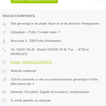
VDA ACCOUNTANTS
Niet gevestigd in de plaats Vaulx en in de provincie Henegouwen.
Antwerpen
»
Putte
|
Google maps
▼
Musstraat 4
,
2580
Putte
(
Antwerpen
)
Tel:
015/67.09.46 - Mobiel 0478/20.79.49
, Fax:
-
, BTW-nr:
0834551475
E-mail › VDA ACCOUNTANTS
Website onbekend
VDA Accountants is een accountantskantoor gevestigd in Putte
(Mechelen) dat
▼
Diensten: Fiscaliteit, Digitale Accountancy, bedrijfsadvies
Er wordt gewerkt op afspraak.