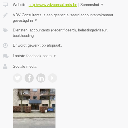
Website:
http://www.vdvconsultants.be
|
Screenshot
▼
VDV Consultants is een gespecialiseerd accountantskantoor
gevestigd in
▼
Diensten: accountants (gecertificeerd), belastingadviseur,
boekhouding
Er wordt gewerkt op afspraak.
Laatste facebook posts
▼
Sociale media: