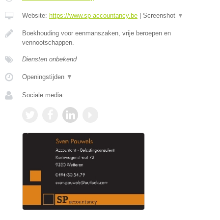
Website:
https://www.sp-accountancy.be
|
Screenshot
▼
Boekhouding voor eenmanszaken, vrije beroepen en
vennootschappen.
Diensten onbekend
Openingstijden
▼
Sociale media: