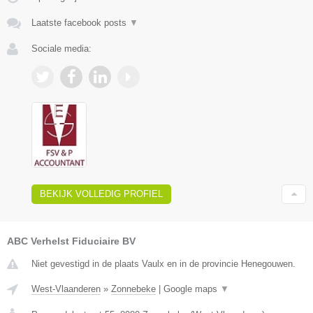
Laatste facebook posts
▼
Sociale media:
BEKIJK VOLLEDIG PROFIEL
ABC Verhelst Fiduciaire BV
Niet gevestigd in de plaats Vaulx en in de provincie Henegouwen.
West-Vlaanderen
»
Zonnebeke
|
Google maps
▼