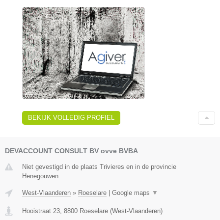
BEKIJK VOLLEDIG PROFIEL
DEVACCOUNT CONSULT BV ovve BVBA
Niet gevestigd in de plaats Trivieres en in de provincie
Henegouwen.
West-Vlaanderen
»
Roeselare
|
Google maps
▼
Hooistraat 23
,
8800
Roeselare
(
West-Vlaanderen
)