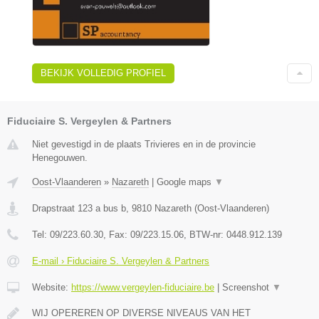
BEKIJK VOLLEDIG PROFIEL
Fiduciaire S. Vergeylen & Partners
Niet gevestigd in de plaats Trivieres en in de provincie
Henegouwen.
Oost-Vlaanderen
»
Nazareth
|
Google maps
▼
Drapstraat 123 a bus b
,
9810
Nazareth
(
Oost-Vlaanderen
)
Tel:
09/223.60.30
, Fax:
09/223.15.06
, BTW-nr:
0448.912.139
E-mail › Fiduciaire S. Vergeylen & Partners
Website:
https://www.vergeylen-fiduciaire.be
|
Screenshot
▼
WIJ OPEREREN OP DIVERSE NIVEAUS VAN HET