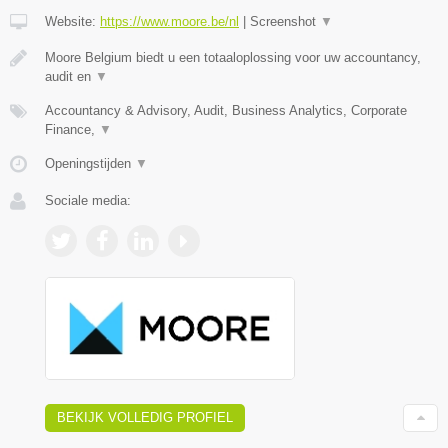
Website:
https://www.moore.be/nl
|
Screenshot
▼
Moore Belgium biedt u een totaaloplossing voor uw accountancy,
audit en
▼
Accountancy & Advisory, Audit, Business Analytics, Corporate
Finance,
▼
Openingstijden
▼
Sociale media:
BEKIJK VOLLEDIG PROFIEL