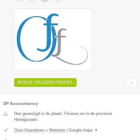
BEKIJK VOLLEDIG PROFIEL
SP Accountancy
Niet gevestigd in de plaats Trivieres en in de provincie
Henegouwen.
Oost-Vlaanderen
»
Wetteren
|
Google maps
▼