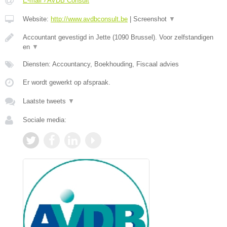
E-mail › AVDB Consult
Website:
http://www.avdbconsult.be
|
Screenshot
▼
Accountant gevestigd in Jette (1090 Brussel). Voor zelfstandigen
en
▼
Diensten: Accountancy, Boekhouding, Fiscaal advies
Er wordt gewerkt op afspraak.
Laatste tweets
▼
Sociale media: