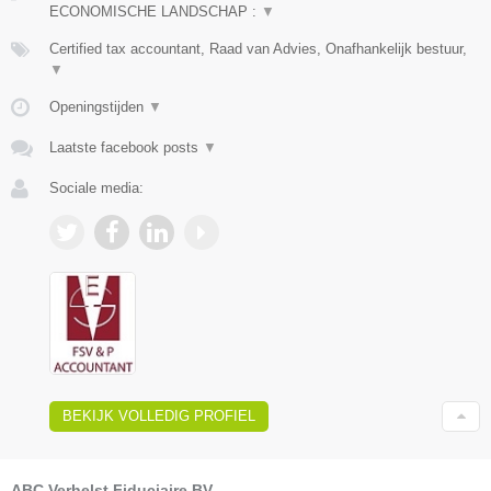
ECONOMISCHE LANDSCHAP :
▼
Certified tax accountant, Raad van Advies, Onafhankelijk bestuur,
▼
Openingstijden
▼
Laatste facebook posts
▼
Sociale media:
BEKIJK VOLLEDIG PROFIEL
ABC Verhelst Fiduciaire BV