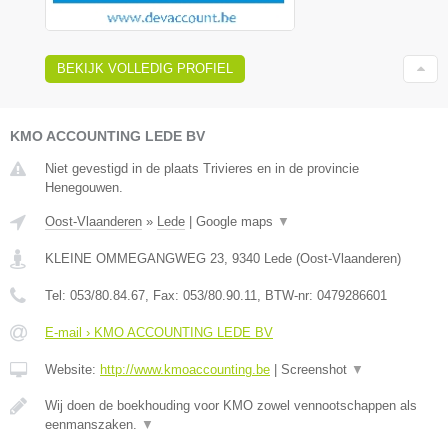
BEKIJK VOLLEDIG PROFIEL
KMO ACCOUNTING LEDE BV
Niet gevestigd in de plaats Trivieres en in de provincie
Henegouwen.
Oost-Vlaanderen
»
Lede
|
Google maps
▼
KLEINE OMMEGANGWEG 23
,
9340
Lede
(
Oost-Vlaanderen
)
Tel:
053/80.84.67
, Fax:
053/80.90.11
, BTW-nr:
0479286601
E-mail › KMO ACCOUNTING LEDE BV
Website:
http://www.kmoaccounting.be
|
Screenshot
▼
Wij doen de boekhouding voor KMO zowel vennootschappen als
eenmanszaken.
▼