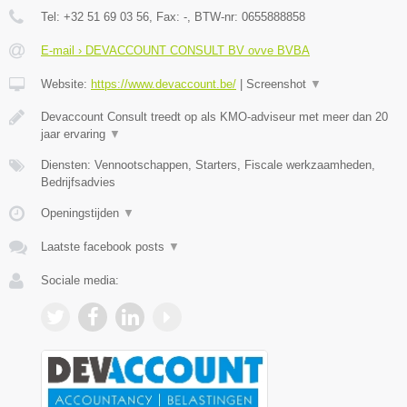
Tel:
+32 51 69 03 56
, Fax:
-
, BTW-nr:
0655888858
E-mail › DEVACCOUNT CONSULT BV ovve BVBA
Website:
https://www.devaccount.be/
|
Screenshot
▼
Devaccount Consult treedt op als KMO-adviseur met meer dan 20
jaar ervaring
▼
Diensten: Vennootschappen, Starters, Fiscale werkzaamheden,
Bedrijfsadvies
Openingstijden
▼
Laatste facebook posts
▼
Sociale media: