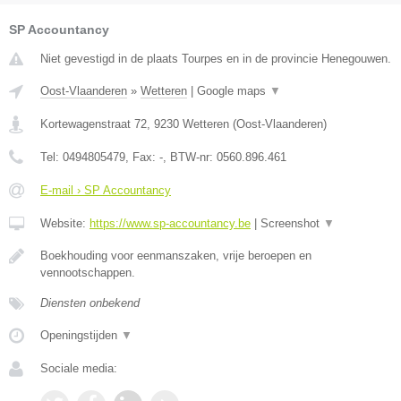
SP Accountancy
Niet gevestigd in de plaats Tourpes en in de provincie Henegouwen.
Oost-Vlaanderen
»
Wetteren
|
Google maps
▼
Kortewagenstraat 72
,
9230
Wetteren
(
Oost-Vlaanderen
)
Tel:
0494805479
, Fax:
-
, BTW-nr:
0560.896.461
E-mail › SP Accountancy
Website:
https://www.sp-accountancy.be
|
Screenshot
▼
Boekhouding voor eenmanszaken, vrije beroepen en
vennootschappen.
Diensten onbekend
Openingstijden
▼
Sociale media: