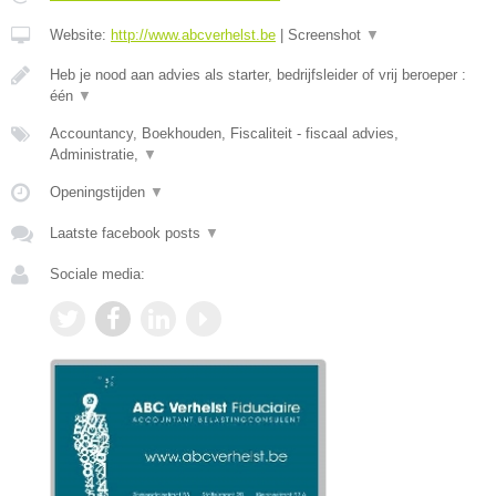
Website:
http://www.abcverhelst.be
|
Screenshot
▼
Heb je nood aan advies als starter, bedrijfsleider of vrij beroeper :
één
▼
Accountancy, Boekhouden, Fiscaliteit - fiscaal advies,
Administratie,
▼
Openingstijden
▼
Laatste facebook posts
▼
Sociale media: