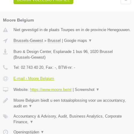
Moore Belgium
Niet gevestigd in de plaats Tourpes en in de provincie Henegouwen.
Brussels-Gewest
»
Brussel
|
Google maps
▼
Buro & Design Center, Esplanade 1 bus 96
,
1020
Brussel
(
Brussels-Gewest
)
Tel:
02 743 40 20
, Fax:
-
, BTW-nr:
-
E-mail › Moore Belgium
Website:
https://www.moore.be/nl
|
Screenshot
▼
Moore Belgium biedt u een totaaloplossing voor uw accountancy,
audit en
▼
Accountancy & Advisory, Audit, Business Analytics, Corporate
Finance,
▼
Openingstijden
▼