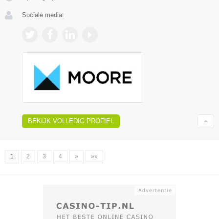
Sociale media:
BEKIJK VOLLEDIG PROFIEL
1
2
3
4
»
»»