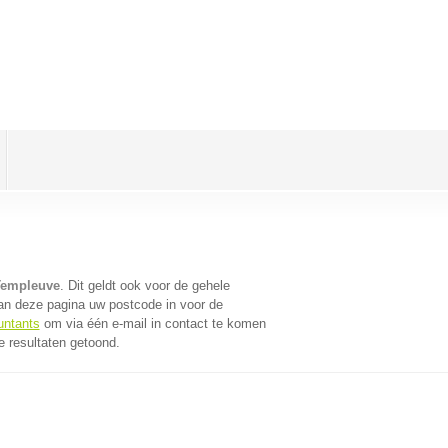
Templeuve
. Dit geldt ook voor de gehele
an deze pagina uw postcode in voor de
untants
om via één e-mail in contact te komen
e resultaten getoond.