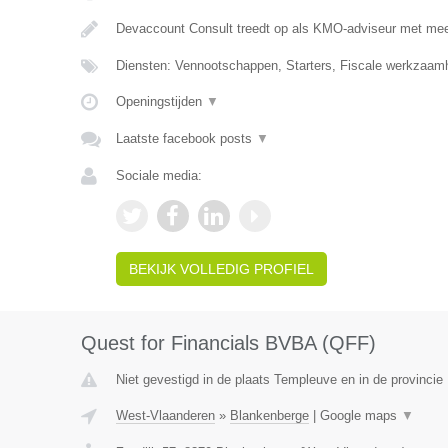
Devaccount Consult treedt op als KMO-adviseur met meer
Diensten: Vennootschappen, Starters, Fiscale werkzaamh
Openingstijden
▼
Laatste facebook posts
▼
Sociale media:
BEKIJK VOLLEDIG PROFIEL
Quest for Financials BVBA (QFF)
Niet gevestigd in de plaats Templeuve en in de provinci
West-Vlaanderen
»
Blankenberge
|
Google maps
▼