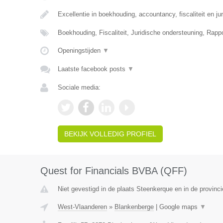
Excellentie in boekhouding, accountancy, fiscaliteit en ju
Boekhouding, Fiscaliteit, Juridische ondersteuning, Rapp
Openingstijden
▼
Laatste facebook posts
▼
Sociale media:
BEKIJK VOLLEDIG PROFIEL
Quest for Financials BVBA (QFF)
Niet gevestigd in de plaats Steenkerque en in de provin
West-Vlaanderen
»
Blankenberge
|
Google maps
▼