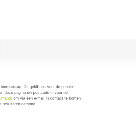
Steenkerque
. Dit geldt ook voor de gehele
an deze pagina uw postcode in voor de
untants
om via één e-mail in contact te komen
e resultaten getoond.