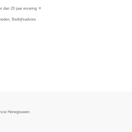
 dan 20 jaar ervaring
▼
eden, Bedrijfsadvies
vincie Henegouwen.