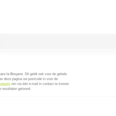
ars la Bruyere
. Dit geldt ook voor de gehele
an deze pagina uw postcode in voor de
untants
om via één e-mail in contact te komen
e resultaten getoond.