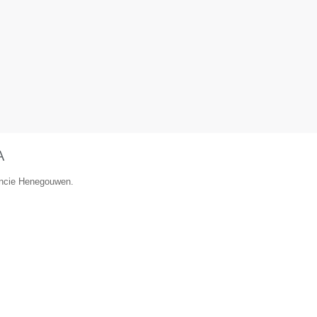
A
vincie Henegouwen.