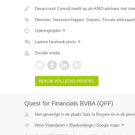
Devaccount Consult treedt op als KMO-adviseur met meer
Diensten: Vennootschappen, Starters, Fiscale werkzaamh
Openingstijden
▼
Laatste facebook posts
▼
Sociale media:
BEKIJK VOLLEDIG PROFIEL
Quest for Financials BVBA (QFF)
Niet gevestigd in de plaats Sars la Bruyere en in de pro
West-Vlaanderen
»
Blankenberge
|
Google maps
▼