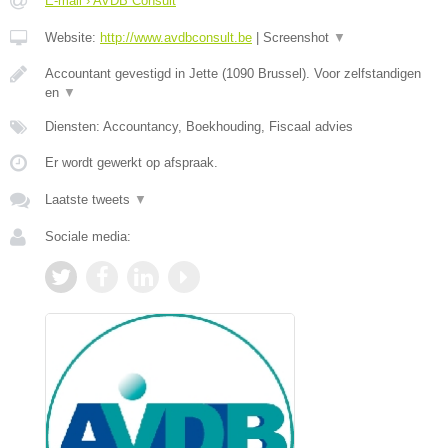
E-mail › AVDB Consult
Website:
http://www.avdbconsult.be
|
Screenshot
▼
Accountant gevestigd in Jette (1090 Brussel). Voor zelfstandigen
en
▼
Diensten: Accountancy, Boekhouding, Fiscaal advies
Er wordt gewerkt op afspraak.
Laatste tweets
▼
Sociale media: