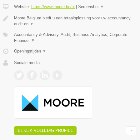
Website:
https://www.moore.be/nl
|
Screenshot
▼
Moore Belgium biedt u een totaaloplossing voor uw accountancy,
audit en
▼
Accountancy & Advisory, Audit, Business Analytics, Corporate
Finance,
▼
Openingstijden
▼
Sociale media:
BEKIJK VOLLEDIG PROFIEL