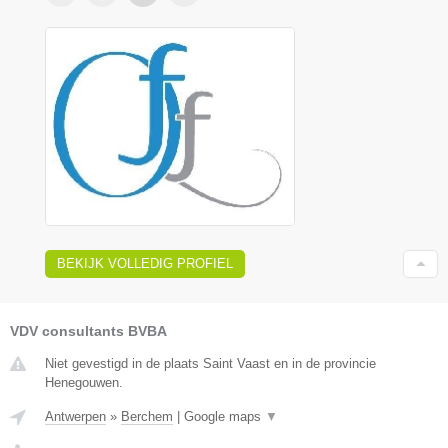
BEKIJK VOLLEDIG PROFIEL
VDV consultants BVBA
Niet gevestigd in de plaats Saint Vaast en in de provincie
Henegouwen.
Antwerpen
»
Berchem
|
Google maps
▼