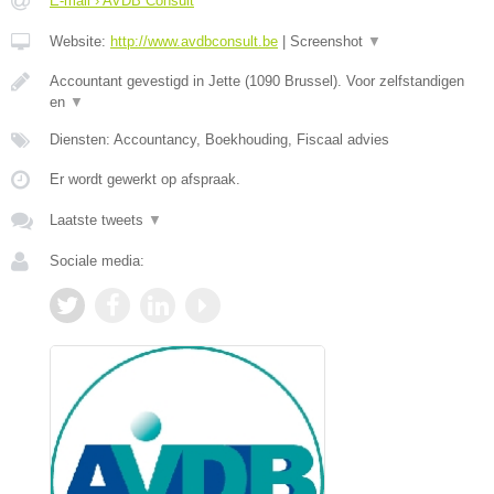
E-mail › AVDB Consult
Website:
http://www.avdbconsult.be
|
Screenshot
▼
Accountant gevestigd in Jette (1090 Brussel). Voor zelfstandigen
en
▼
Diensten: Accountancy, Boekhouding, Fiscaal advies
Er wordt gewerkt op afspraak.
Laatste tweets
▼
Sociale media: