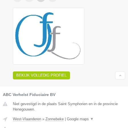
BEKIJK VOLLEDIG PROFIEL
ABC Verhelst Fiduciaire BV
Niet gevestigd in de plaats Saint Symphorien en in de provincie
Henegouwen.
West-Vlaanderen
»
Zonnebeke
|
Google maps
▼