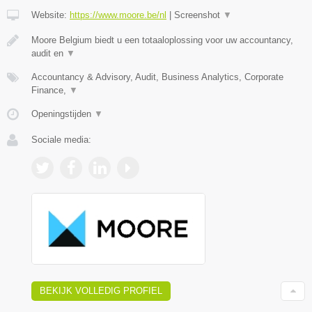
Website:
https://www.moore.be/nl
|
Screenshot
▼
Moore Belgium biedt u een totaaloplossing voor uw accountancy,
audit en
▼
Accountancy & Advisory, Audit, Business Analytics, Corporate
Finance,
▼
Openingstijden
▼
Sociale media:
BEKIJK VOLLEDIG PROFIEL