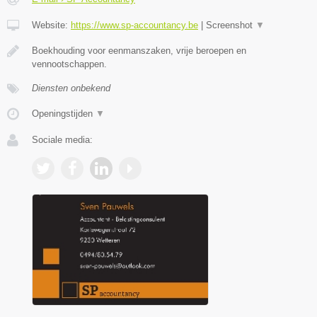
Website:
https://www.sp-accountancy.be
|
Screenshot
▼
Boekhouding voor eenmanszaken, vrije beroepen en
vennootschappen.
Diensten onbekend
Openingstijden
▼
Sociale media: