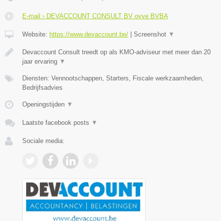
E-mail › DEVACCOUNT CONSULT BV ovve BVBA
Website:
https://www.devaccount.be/
|
Screenshot
▼
Devaccount Consult treedt op als KMO-adviseur met meer dan 20
jaar ervaring
▼
Diensten: Vennootschappen, Starters, Fiscale werkzaamheden,
Bedrijfsadvies
Openingstijden
▼
Laatste facebook posts
▼
Sociale media: