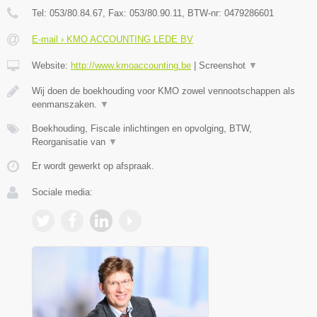
Tel:
053/80.84.67
, Fax:
053/80.90.11
, BTW-nr:
0479286601
E-mail › KMO ACCOUNTING LEDE BV
Website:
http://www.kmoaccounting.be
|
Screenshot
▼
Wij doen de boekhouding voor KMO zowel vennootschappen als
eenmanszaken.
▼
Boekhouding, Fiscale inlichtingen en opvolging, BTW,
Reorganisatie van
▼
Er wordt gewerkt op afspraak.
Sociale media: