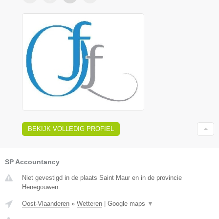
BEKIJK VOLLEDIG PROFIEL
SP Accountancy
Niet gevestigd in de plaats Saint Maur en in de provincie
Henegouwen.
Oost-Vlaanderen
»
Wetteren
|
Google maps
▼