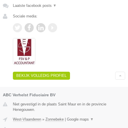
Laatste facebook posts
▼
Sociale media:
BEKIJK VOLLEDIG PROFIEL
ABC Verhelst Fiduciaire BV
Niet gevestigd in de plaats Saint Maur en in de provincie
Henegouwen.
West-Vlaanderen
»
Zonnebeke
|
Google maps
▼