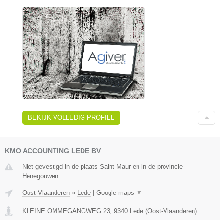
BEKIJK VOLLEDIG PROFIEL
KMO ACCOUNTING LEDE BV
Niet gevestigd in de plaats Saint Maur en in de provincie
Henegouwen.
Oost-Vlaanderen
»
Lede
|
Google maps
▼
KLEINE OMMEGANGWEG 23
,
9340
Lede
(
Oost-Vlaanderen
)