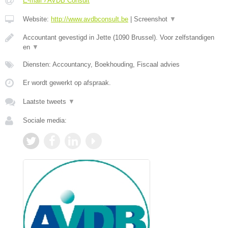
E-mail › AVDB Consult
Website:
http://www.avdbconsult.be
|
Screenshot
▼
Accountant gevestigd in Jette (1090 Brussel). Voor zelfstandigen
en
▼
Diensten: Accountancy, Boekhouding, Fiscaal advies
Er wordt gewerkt op afspraak.
Laatste tweets
▼
Sociale media: