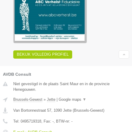
BEKIJK VOLLEDIG PROFIEL
AVDB Consult
Niet gevestigd in de plaats Saint Maur en in de provincie
Henegouwen.
Brussels-Gewest
»
Jette
|
Google maps
▼
Van Bortonnestraat 57
,
1090
Jette
(
Brussels-Gewest
)
Tel:
0495719318
, Fax:
-
, BTW-nr:
-