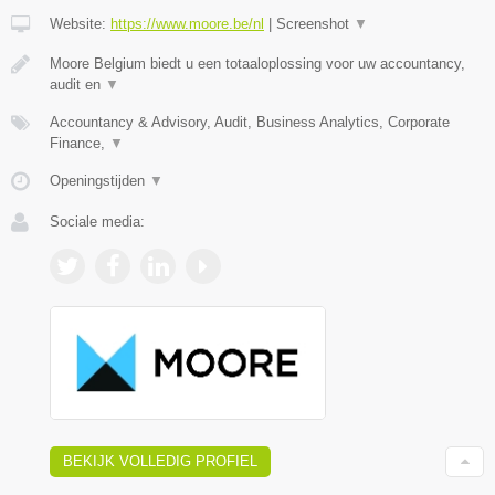
Website:
https://www.moore.be/nl
|
Screenshot
▼
Moore Belgium biedt u een totaaloplossing voor uw accountancy,
audit en
▼
Accountancy & Advisory, Audit, Business Analytics, Corporate
Finance,
▼
Openingstijden
▼
Sociale media:
BEKIJK VOLLEDIG PROFIEL