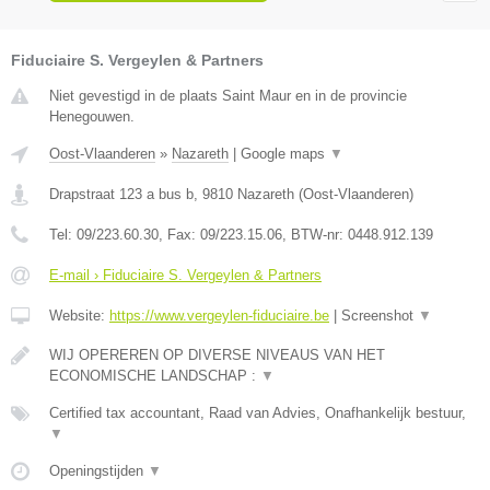
Fiduciaire S. Vergeylen & Partners
Niet gevestigd in de plaats Saint Maur en in de provincie
Henegouwen.
Oost-Vlaanderen
»
Nazareth
|
Google maps
▼
Drapstraat 123 a bus b
,
9810
Nazareth
(
Oost-Vlaanderen
)
Tel:
09/223.60.30
, Fax:
09/223.15.06
, BTW-nr:
0448.912.139
E-mail › Fiduciaire S. Vergeylen & Partners
Website:
https://www.vergeylen-fiduciaire.be
|
Screenshot
▼
WIJ OPEREREN OP DIVERSE NIVEAUS VAN HET
ECONOMISCHE LANDSCHAP :
▼
Certified tax accountant, Raad van Advies, Onafhankelijk bestuur,
▼
Openingstijden
▼