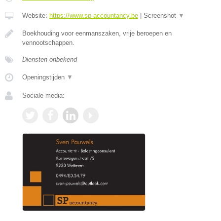
Website:
https://www.sp-accountancy.be
|
Screenshot
▼
Boekhouding voor eenmanszaken, vrije beroepen en
vennootschappen.
Diensten onbekend
Openingstijden
▼
Sociale media: