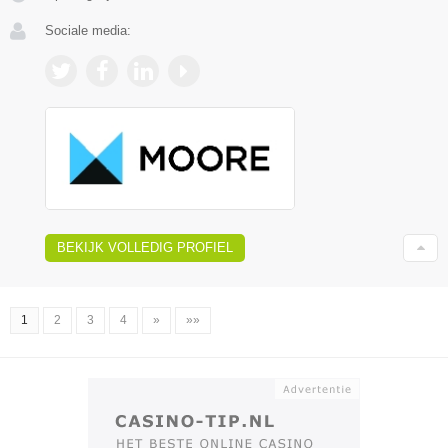
Sociale media:
BEKIJK VOLLEDIG PROFIEL
1
2
3
4
»
»»