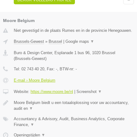
Moore Belgium
Niet gevestigd in de plaats Rumes en in de provincie Henegouwen.
Brussels-Gewest
»
Brussel
|
Google maps
▼
Buro & Design Center, Esplanade 1 bus 96
,
1020
Brussel
(
Brussels-Gewest
)
Tel:
02 743 40 20
, Fax:
-
, BTW-nr:
-
E-mail › Moore Belgium
Website:
https://www.moore.be/nl
|
Screenshot
▼
Moore Belgium biedt u een totaaloplossing voor uw accountancy,
audit en
▼
Accountancy & Advisory, Audit, Business Analytics, Corporate
Finance,
▼
Openingstijden
▼