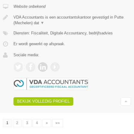
Website onbekend
VDA Accountants is een accountantskantoor gevestigd in Putte
(Mechelen) dat
▼
Diensten: Fiscaliteit, Digitale Accountancy, bedrijfsadvies
Er wordt gewerkt op afspraak.
Sociale media:
BEKIJK VOLLEDIG PROFIEL
1
2
3
4
»
»»