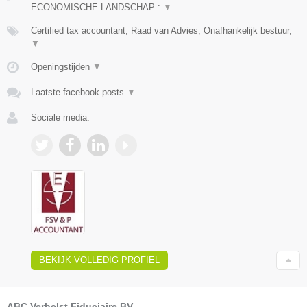
ECONOMISCHE LANDSCHAP :
▼
Certified tax accountant, Raad van Advies, Onafhankelijk bestuur,
▼
Openingstijden
▼
Laatste facebook posts
▼
Sociale media:
BEKIJK VOLLEDIG PROFIEL
ABC Verhelst Fiduciaire BV