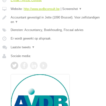
E-mail › AVDB Consult
Website:
http://www.avdbconsult.be
|
Screenshot
▼
Accountant gevestigd in Jette (1090 Brussel). Voor zelfstandigen
en
▼
Diensten: Accountancy, Boekhouding, Fiscaal advies
Er wordt gewerkt op afspraak.
Laatste tweets
▼
Sociale media: