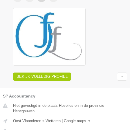
BEKIJK VOLLEDIG PROFIEL
SP Accountancy
Niet gevestigd in de plaats Roselies en in de provincie
Henegouwen.
Oost-Vlaanderen
»
Wetteren
|
Google maps
▼