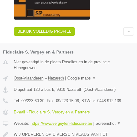
BEKIJK VOLLEDIG PROFIEL
Fiduciaire S. Vergeylen & Partners
Niet gevestigd in de plaats Roselies en in de provincie
Henegouwen.
Oost-Vlaanderen
»
Nazareth
|
Google maps
▼
Drapstraat 123 a bus b
,
9810
Nazareth
(
Oost-Vlaanderen
)
Tel:
09/223.60.30
, Fax:
09/223.15.06
, BTW-nr:
0448.912.139
E-mail › Fiduciaire S. Vergeylen & Partners
Website:
https://www.vergeylen-fiduciaire.be
|
Screenshot
▼
WIJ OPEREREN OP DIVERSE NIVEAUS VAN HET