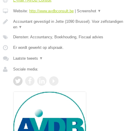
E-mail › AVDB Consult
Website:
http://www.avdbconsult.be
|
Screenshot
▼
Accountant gevestigd in Jette (1090 Brussel). Voor zelfstandigen
en
▼
Diensten: Accountancy, Boekhouding, Fiscaal advies
Er wordt gewerkt op afspraak.
Laatste tweets
▼
Sociale media: