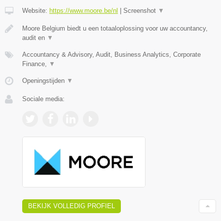
Website:
https://www.moore.be/nl
|
Screenshot
▼
Moore Belgium biedt u een totaaloplossing voor uw accountancy,
audit en
▼
Accountancy & Advisory, Audit, Business Analytics, Corporate
Finance,
▼
Openingstijden
▼
Sociale media:
BEKIJK VOLLEDIG PROFIEL