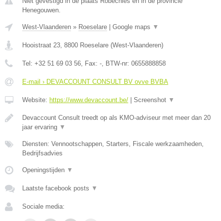
Niet gevestigd in de plaats Robechies en in de provincie
Henegouwen.
West-Vlaanderen
»
Roeselare
|
Google maps
▼
Hooistraat 23
,
8800
Roeselare
(
West-Vlaanderen
)
Tel:
+32 51 69 03 56
, Fax:
-
, BTW-nr:
0655888858
E-mail › DEVACCOUNT CONSULT BV ovve BVBA
Website:
https://www.devaccount.be/
|
Screenshot
▼
Devaccount Consult treedt op als KMO-adviseur met meer dan 20
jaar ervaring
▼
Diensten: Vennootschappen, Starters, Fiscale werkzaamheden,
Bedrijfsadvies
Openingstijden
▼
Laatste facebook posts
▼
Sociale media: