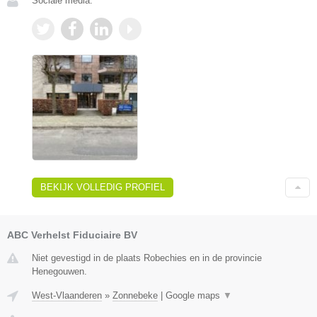
Sociale media:
BEKIJK VOLLEDIG PROFIEL
ABC Verhelst Fiduciaire BV
Niet gevestigd in de plaats Robechies en in de provincie
Henegouwen.
West-Vlaanderen
»
Zonnebeke
|
Google maps
▼