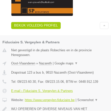
BEKIJK VOLLEDIG PROFIEL
Fiduciaire S. Vergeylen & Partners
Niet gevestigd in de plaats Robechies en in de provincie
Henegouwen.
Oost-Vlaanderen
»
Nazareth
|
Google maps
▼
Drapstraat 123 a bus b
,
9810
Nazareth
(
Oost-Vlaanderen
)
Tel:
09/223.60.30
, Fax:
09/223.15.06
, BTW-nr:
0448.912.139
E-mail › Fiduciaire S. Vergeylen & Partners
Website:
https://www.vergeylen-fiduciaire.be
|
Screenshot
▼
WIJ OPEREREN OP DIVERSE NIVEAUS VAN HET