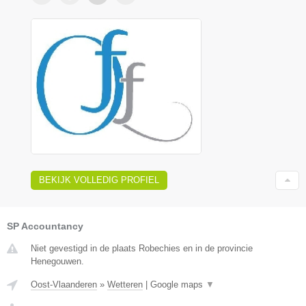
BEKIJK VOLLEDIG PROFIEL
SP Accountancy
Niet gevestigd in de plaats Robechies en in de provincie
Henegouwen.
Oost-Vlaanderen
»
Wetteren
|
Google maps
▼