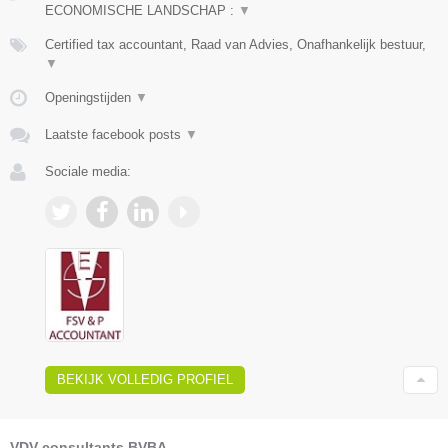
ECONOMISCHE LANDSCHAP :
▼
Certified tax accountant, Raad van Advies, Onafhankelijk bestuur,
▼
Openingstijden
▼
Laatste facebook posts
▼
Sociale media:
BEKIJK VOLLEDIG PROFIEL
VDV consultants BVBA