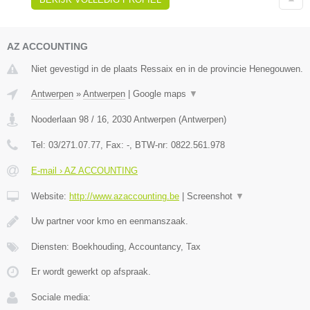
AZ ACCOUNTING
Niet gevestigd in de plaats Ressaix en in de provincie Henegouwen.
Antwerpen
»
Antwerpen
|
Google maps
▼
Nooderlaan 98 / 16
,
2030
Antwerpen
(
Antwerpen
)
Tel:
03/271.07.77
, Fax:
-
, BTW-nr:
0822.561.978
E-mail › AZ ACCOUNTING
Website:
http://www.azaccounting.be
|
Screenshot
▼
Uw partner voor kmo en eenmanszaak.
Diensten: Boekhouding, Accountancy, Tax
Er wordt gewerkt op afspraak.
Sociale media: