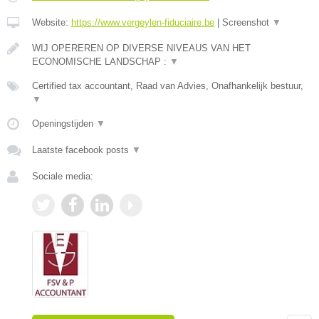
Website:
https://www.vergeylen-fiduciaire.be
|
Screenshot
▼
WIJ OPEREREN OP DIVERSE NIVEAUS VAN HET
ECONOMISCHE LANDSCHAP :
▼
Certified tax accountant, Raad van Advies, Onafhankelijk bestuur,
▼
Openingstijden
▼
Laatste facebook posts
▼
Sociale media: