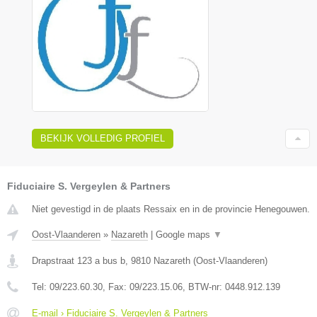
BEKIJK VOLLEDIG PROFIEL
Fiduciaire S. Vergeylen & Partners
Niet gevestigd in de plaats Ressaix en in de provincie Henegouwen.
Oost-Vlaanderen
»
Nazareth
|
Google maps
▼
Drapstraat 123 a bus b
,
9810
Nazareth
(
Oost-Vlaanderen
)
Tel:
09/223.60.30
, Fax:
09/223.15.06
, BTW-nr:
0448.912.139
E-mail › Fiduciaire S. Vergeylen & Partners