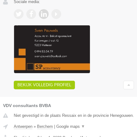
Sociale media:
BEKIJK VOLLEDIG PROFIEL
VDV consultants BVBA
Niet gevestigd in de plaats Ressaix en in de provincie Henegouwen.
Antwerpen
»
Berchem
|
Google maps
▼