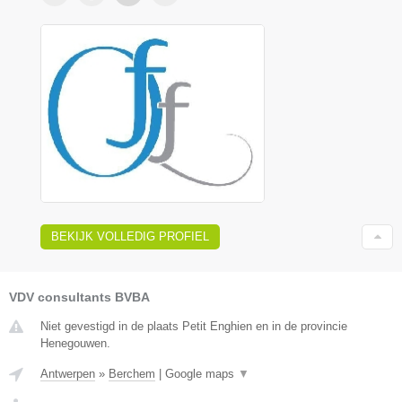
BEKIJK VOLLEDIG PROFIEL
VDV consultants BVBA
Niet gevestigd in de plaats Petit Enghien en in de provincie
Henegouwen.
Antwerpen
»
Berchem
|
Google maps
▼