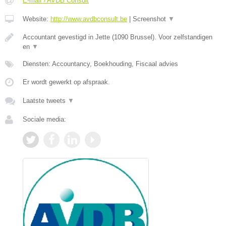
E-mail › AVDB Consult
Website:
http://www.avdbconsult.be
|
Screenshot
▼
Accountant gevestigd in Jette (1090 Brussel). Voor zelfstandigen
en
▼
Diensten: Accountancy, Boekhouding, Fiscaal advies
Er wordt gewerkt op afspraak.
Laatste tweets
▼
Sociale media: