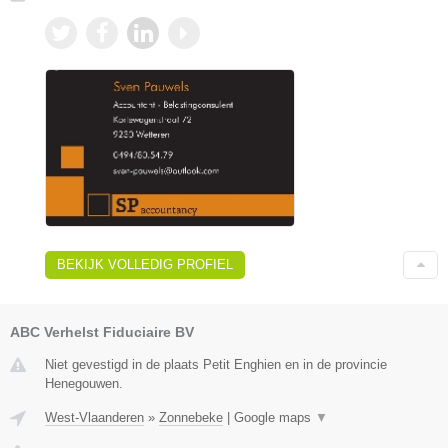
BEKIJK VOLLEDIG PROFIEL
ABC Verhelst Fiduciaire BV
Niet gevestigd in de plaats Petit Enghien en in de provincie
Henegouwen.
West-Vlaanderen
»
Zonnebeke
|
Google maps
▼