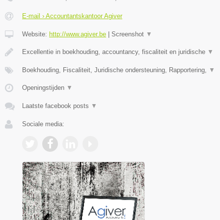
E-mail › Accountantskantoor Agiver
Website:
http://www.agiver.be
|
Screenshot
▼
Excellentie in boekhouding, accountancy, fiscaliteit en juridische
▼
Boekhouding, Fiscaliteit, Juridische ondersteuning, Rapportering,
▼
Openingstijden
▼
Laatste facebook posts
▼
Sociale media: