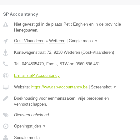
SP Accountancy
Niet gevestigd in de plaats Petit Enghien en in de provincie
Henegouwen.
Oost-Vlaanderen
»
Wetteren
|
Google maps
▼
Kortewagenstraat 72
,
9230
Wetteren
(
Oost-Vlaanderen
)
Tel:
0494805479
, Fax:
-
, BTW-nr:
0560.896.461
E-mail › SP Accountancy
Website:
https://www.sp-accountancy.be
|
Screenshot
▼
Boekhouding voor eenmanszaken, vrije beroepen en
vennootschappen.
Diensten onbekend
Openingstijden
▼
Sociale media: