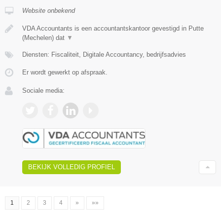
Website onbekend
VDA Accountants is een accountantskantoor gevestigd in Putte
(Mechelen) dat
▼
Diensten: Fiscaliteit, Digitale Accountancy, bedrijfsadvies
Er wordt gewerkt op afspraak.
Sociale media:
BEKIJK VOLLEDIG PROFIEL
1
2
3
4
»
»»