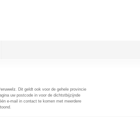
Peruwelz
. Dit geldt ook voor de gehele provincie
gina uw postcode in voor de dichtstbijzijnde
én e-mail in contact te komen met meerdere
etoond.