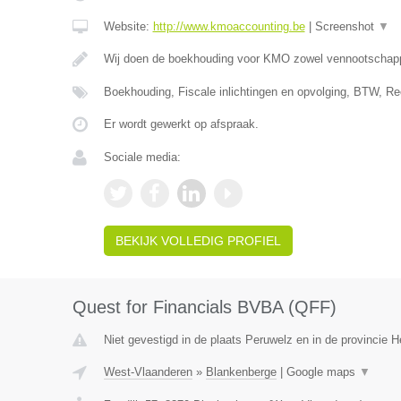
Website:
http://www.kmoaccounting.be
|
Screenshot
▼
Wij doen de boekhouding voor KMO zowel vennootscha
Boekhouding, Fiscale inlichtingen en opvolging, BTW, Re
Er wordt gewerkt op afspraak.
Sociale media:
BEKIJK VOLLEDIG PROFIEL
Quest for Financials BVBA (QFF)
Niet gevestigd in de plaats Peruwelz en in de provincie
West-Vlaanderen
»
Blankenberge
|
Google maps
▼