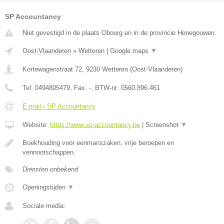
SP Accountancy
Niet gevestigd in de plaats Obourg en in de provincie Henegouwen.
Oost-Vlaanderen
»
Wetteren
|
Google maps
▼
Kortewagenstraat 72
,
9230
Wetteren
(
Oost-Vlaanderen
)
Tel:
0494805479
, Fax:
-
, BTW-nr:
0560.896.461
E-mail › SP Accountancy
Website:
https://www.sp-accountancy.be
|
Screenshot
▼
Boekhouding voor eenmanszaken, vrije beroepen en
vennootschappen.
Diensten onbekend
Openingstijden
▼
Sociale media: