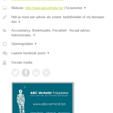
Website:
http://www.abcverhelst.be
|
Screenshot
▼
Heb je nood aan advies als starter, bedrijfsleider of vrij beroeper :
één
▼
Accountancy, Boekhouden, Fiscaliteit - fiscaal advies,
Administratie,
▼
Openingstijden
▼
Laatste facebook posts
▼
Sociale media: