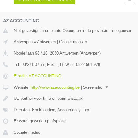
AZ ACCOUNTING
Niet gevestigd in de plaats Obourg en in de provincie Henegouwen.
Antwerpen
»
Antwerpen
|
Google maps
▼
Nooderlaan 98 / 16
,
2030
Antwerpen
(
Antwerpen
)
Tel:
03/271.07.77
, Fax:
-
, BTW-nr:
0822.561.978
E-mail › AZ ACCOUNTING
Website:
http://www.azaccounting.be
|
Screenshot
▼
Uw partner voor kmo en eenmanszaak.
Diensten: Boekhouding, Accountancy, Tax
Er wordt gewerkt op afspraak.
Sociale media: