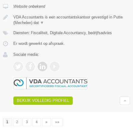
Website onbekend
VDA Accountants is een accountantskantoor gevestigd in Putte
(Mechelen) dat
▼
Diensten: Fiscaliteit, Digitale Accountancy, bedrijfsadvies
Er wordt gewerkt op afspraak.
Sociale media:
BEKIJK VOLLEDIG PROFIEL
1
2
3
4
»
»»