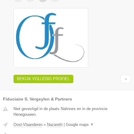
BEKIJK VOLLEDIG PROFIEL
Fiduciaire S. Vergeylen & Partners
Niet gevestigd in de plaats Nalinnes en in de provincie
Henegouwen.
Oost-Vlaanderen
»
Nazareth
|
Google maps
▼