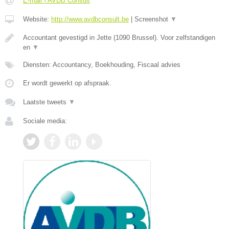
E-mail › AVDB Consult
Website:
http://www.avdbconsult.be
|
Screenshot
▼
Accountant gevestigd in Jette (1090 Brussel). Voor zelfstandigen
en
▼
Diensten: Accountancy, Boekhouding, Fiscaal advies
Er wordt gewerkt op afspraak.
Laatste tweets
▼
Sociale media: