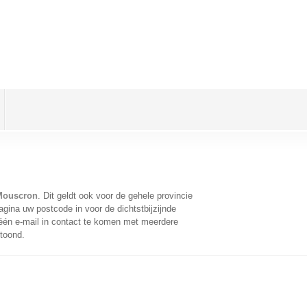
Mouscron
. Dit geldt ook voor de gehele provincie
gina uw postcode in voor de dichtstbijzijnde
én e-mail in contact te komen met meerdere
etoond.