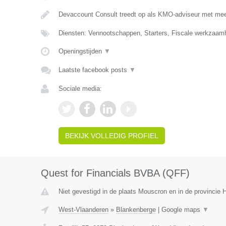
Devaccount Consult treedt op als KMO-adviseur met meer
Diensten: Vennootschappen, Starters, Fiscale werkzaamh
Openingstijden
▼
Laatste facebook posts
▼
Sociale media:
BEKIJK VOLLEDIG PROFIEL
Quest for Financials BVBA (QFF)
Niet gevestigd in de plaats Mouscron en in de provincie
West-Vlaanderen
»
Blankenberge
|
Google maps
▼