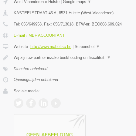
West-Vlaanderen
»
Hulste
|
Google maps
▼
KASTEELSTRAAT 45 A
,
8531
Hulste
(
West-Vlaanderen
)
Tel:
056/649958
, Fax:
056/713018
, BTW-nr:
BEO808.609.024
E-mail › MBF ACCOUNTANT
Website:
http://www.mabofisc.be
|
Screenshot
▼
Wij zijn uw partner inzake boekhouding en fiscaliteit.
▼
Diensten onbekend
Openingstijden onbekend
Sociale media: