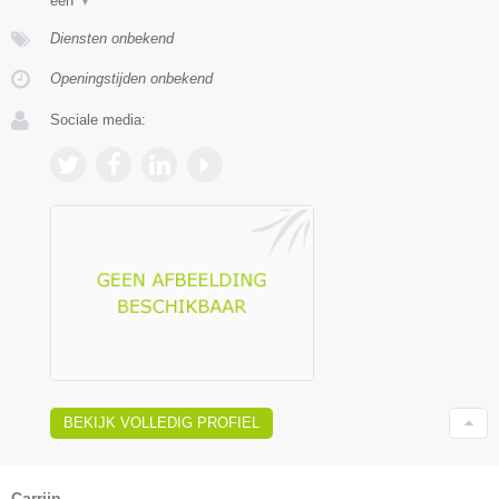
een
▼
Diensten onbekend
Openingstijden onbekend
Sociale media:
BEKIJK VOLLEDIG PROFIEL
Carrijn