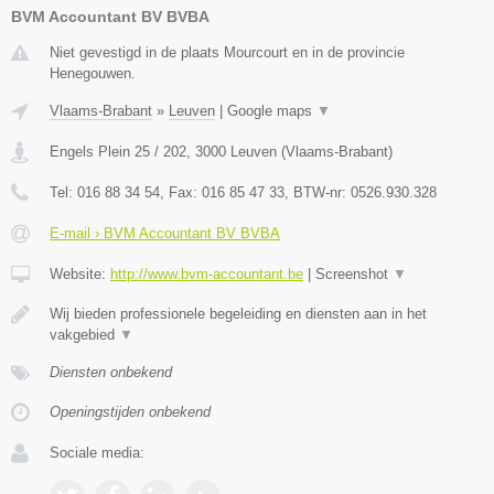
BVM Accountant BV BVBA
Niet gevestigd in de plaats Mourcourt en in de provincie
Henegouwen.
Vlaams-Brabant
»
Leuven
|
Google maps
▼
Engels Plein 25 / 202
,
3000
Leuven
(
Vlaams-Brabant
)
Tel:
016 88 34 54
, Fax:
016 85 47 33
, BTW-nr:
0526.930.328
E-mail › BVM Accountant BV BVBA
Website:
http://www.bvm-accountant.be
|
Screenshot
▼
Wij bieden professionele begeleiding en diensten aan in het
vakgebied
▼
Diensten onbekend
Openingstijden onbekend
Sociale media: