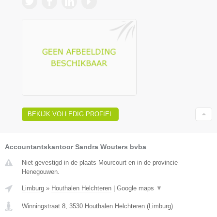
BEKIJK VOLLEDIG PROFIEL
Accountantskantoor Sandra Wouters bvba
Niet gevestigd in de plaats Mourcourt en in de provincie
Henegouwen.
Limburg
»
Houthalen Helchteren
|
Google maps
▼
Winningstraat 8
,
3530
Houthalen Helchteren
(
Limburg
)