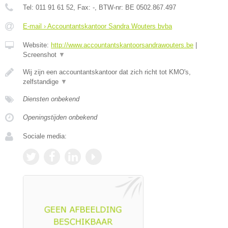
Tel:
011 91 61 52
, Fax:
-
, BTW-nr:
BE 0502.867.497
E-mail › Accountantskantoor Sandra Wouters bvba
Website:
http://www.accountantskantoorsandrawouters.be
|
Screenshot
▼
Wij zijn een accountantskantoor dat zich richt tot KMO's,
zelfstandige
▼
Diensten onbekend
Openingstijden onbekend
Sociale media: