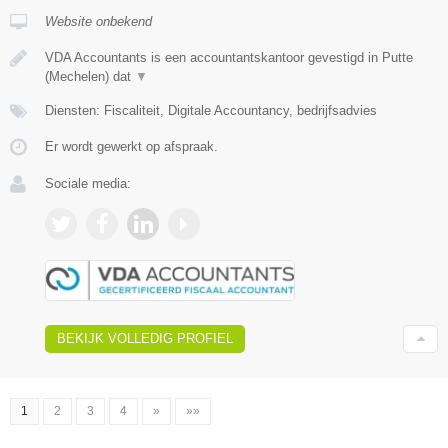
Website onbekend
VDA Accountants is een accountantskantoor gevestigd in Putte
(Mechelen) dat
▼
Diensten: Fiscaliteit, Digitale Accountancy, bedrijfsadvies
Er wordt gewerkt op afspraak.
Sociale media:
BEKIJK VOLLEDIG PROFIEL
1
2
3
4
»
»»