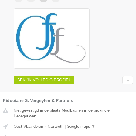
BEKIJK VOLLEDIG PROFIEL
Fiduciaire S. Vergeylen & Partners
Niet gevestigd in de plaats Moulbaix en in de provincie
Henegouwen.
Oost-Vlaanderen
»
Nazareth
|
Google maps
▼