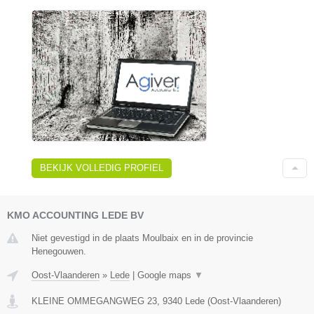
BEKIJK VOLLEDIG PROFIEL
KMO ACCOUNTING LEDE BV
Niet gevestigd in de plaats Moulbaix en in de provincie
Henegouwen.
Oost-Vlaanderen
»
Lede
|
Google maps
▼
KLEINE OMMEGANGWEG 23
,
9340
Lede
(
Oost-Vlaanderen
)