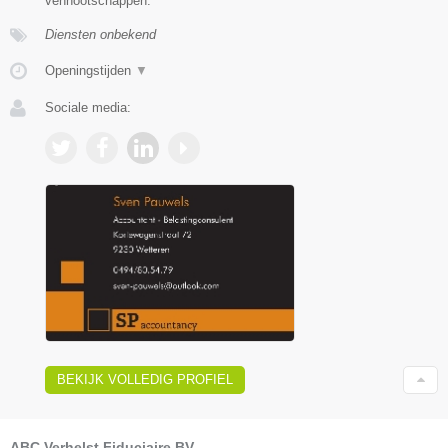
vennootschappen.
Diensten onbekend
Openingstijden
▼
Sociale media:
BEKIJK VOLLEDIG PROFIEL
ABC Verhelst Fiduciaire BV