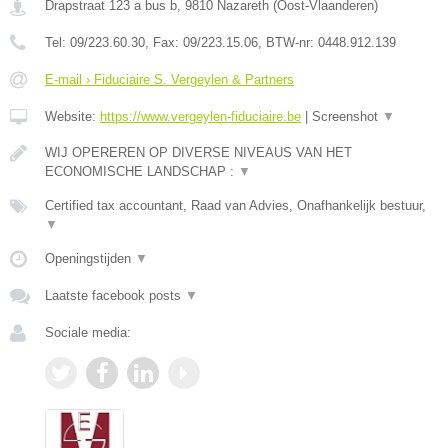
Drapstraat 123 a bus b
,
9810
Nazareth
(
Oost-Vlaanderen
)
Tel:
09/223.60.30
, Fax:
09/223.15.06
, BTW-nr:
0448.912.139
E-mail › Fiduciaire S. Vergeylen & Partners
Website:
https://www.vergeylen-fiduciaire.be
|
Screenshot
▼
WIJ OPEREREN OP DIVERSE NIVEAUS VAN HET
ECONOMISCHE LANDSCHAP :
▼
Certified tax accountant, Raad van Advies, Onafhankelijk bestuur,
▼
Openingstijden
▼
Laatste facebook posts
▼
Sociale media: