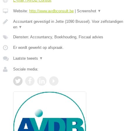
E-mail › AVDB Consult
Website:
http://www.avdbconsult.be
|
Screenshot
▼
Accountant gevestigd in Jette (1090 Brussel). Voor zelfstandigen
en
▼
Diensten: Accountancy, Boekhouding, Fiscaal advies
Er wordt gewerkt op afspraak.
Laatste tweets
▼
Sociale media: