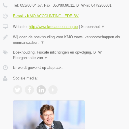
Tel:
053/80.84.67
, Fax:
053/80.90.11
, BTW-nr:
0479286601
E-mail › KMO ACCOUNTING LEDE BV
Website:
http://www.kmoaccounting.be
|
Screenshot
▼
Wij doen de boekhouding voor KMO zowel vennootschappen als
eenmanszaken.
▼
Boekhouding, Fiscale inlichtingen en opvolging, BTW,
Reorganisatie van
▼
Er wordt gewerkt op afspraak.
Sociale media: